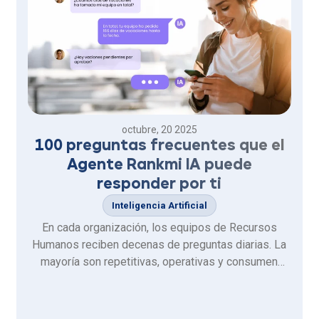
octubre, 20 2025
100 preguntas frecuentes que el
Agente Rankmi IA puede
responder por ti
Inteligencia Artificial
En cada organización, los equipos de Recursos
Humanos reciben decenas de preguntas diarias. La
mayoría son repetitivas, operativas y consumen
tiempo que podría dedicarse a lo más importante:
Las personas.