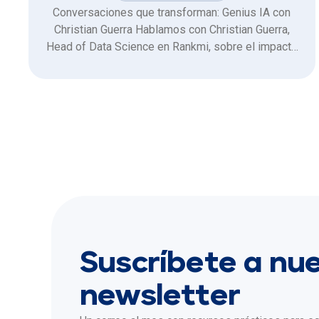
Conversaciones que transforman: Genius IA con
Christian Guerra Hablamos con Christian Guerra,
Head of Data Science en Rankmi, sobre el impacto
real de la inteligencia artificial en la gestión de
personas y cómo Genius IA está marcando una
diferencia. 🧠
Suscríbete a nu
newsletter