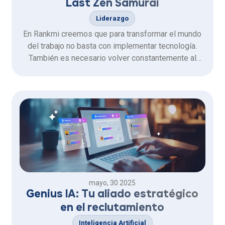
Last Zen Samurai
Liderazgo
En Rankmi creemos que para transformar el mundo
del trabajo no basta con implementar tecnología.
También es necesario volver constantemente al
centro, a lo que realmente importa. Por eso
decidimos traer al último Samurai Zen Takai,
descendiente de una línea de 16 generaciones, en
una experiencia única que la primera …
mayo, 30 2025
Genius IA: Tu aliado estratégico
en el reclutamiento
Inteligencia Artificial