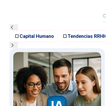
Capital Humano
Tendencias RRH
Artículos del blog