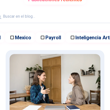
Búsqueda
H
Mexico
Payroll
Inteligencia Arti