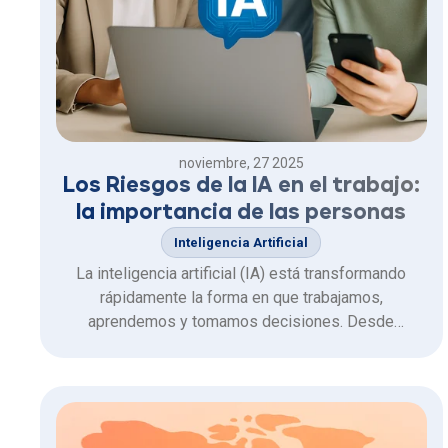
noviembre, 27 2025
Los Riesgos de la IA en el trabajo:
la importancia de las personas
Inteligencia Artificial
La inteligencia artificial (IA) está transformando
rápidamente la forma en que trabajamos,
aprendemos y tomamos decisiones. Desde
automatizar tareas repetitivas hasta ofrecer
capacitaciones personalizadas, la IA ofrece
oportunidades enormes para aumentar la
productividad y eficiencia. Sin embargo, su
verdadero …