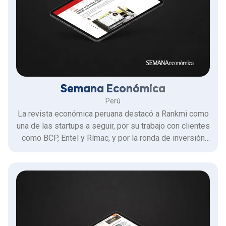
Semana Económica
Perú
La revista económica peruana destacó a Rankmi como
una de las startups a seguir, por su trabajo con clientes
como BCP, Entel y Rímac, y por la ronda de inversión
de US$28 millones que levantó ese año para potenciar
su oferta con inteligencia artificial.