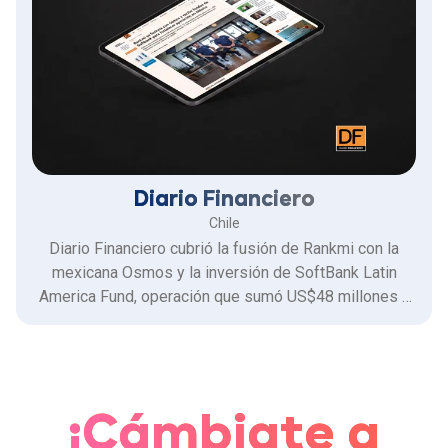
Diario Financiero
Chile
Diario Financiero cubrió la fusión de Rankmi con la
mexicana Osmos y la inversión de SoftBank Latin
America Fund, operación que sumó US$48 millones y
permitió a la compañía fortalecer su presencia en
México.
¡Cámbiate a