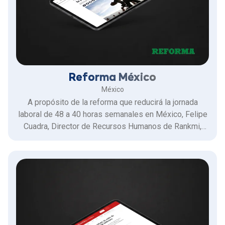
Reforma México
México
A propósito de la reforma que reducirá la jornada
laboral de 48 a 40 horas semanales en México, Felipe
Cuadra, Director de Recursos Humanos de Rankmi,
explicó por qué este es el momento para que las
empresas diagnostiquen su carga laboral y avancen
hacia modelos de gestión por resultados, no por horas
trabajadas.