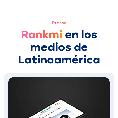
Prensa
Rankmi
en los
medios de
Latinoamérica