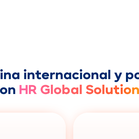
ina internacional y p
con
HR Global Solutio