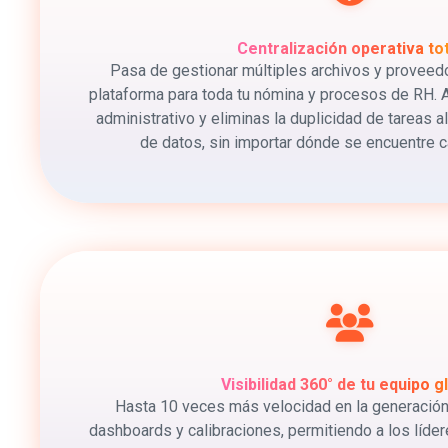
Centralización operativa tot
Pasa de gestionar múltiples archivos y proveedo
plataforma para toda tu nómina y procesos de RH. A
administrativo y eliminas la duplicidad de tareas a
de datos, sin importar dónde se encuentre c
Visibilidad 360° de tu equipo g
Hasta 10 veces más velocidad en la generación 
dashboards y calibraciones, permitiendo a los líde