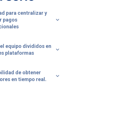
tad para centralizar y
r pagos
cionales
el equipo divididos en
es plataformas
ilidad de obtener
ores en tiempo real.