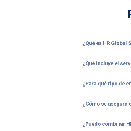
¿Qué es HR Global 
¿Qué incluye el serv
¿Para qué tipo de 
¿Cómo se asegura el
¿Puedo combinar HR