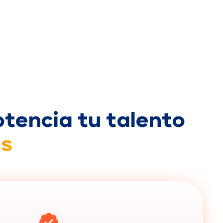
otencia tu talento
ns