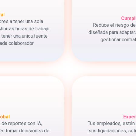
al
Cumpli
res a tener una sola
Reduce el riesgo de
horras horas de trabajo
diseñada para adaptars
l tener una única fuente
gestionar contra
ada colaborador.
lobal
Exper
de reportes con IA,
Tus empleados, estén 
res tomar decisiones de
sus liquidaciones, soli