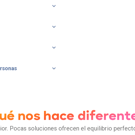
ersonas
ué nos hace diferent
ior. Pocas soluciones ofrecen el equilibrio perfect