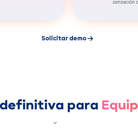
sensación d
Solicitar demo
 definitiva para
Equip