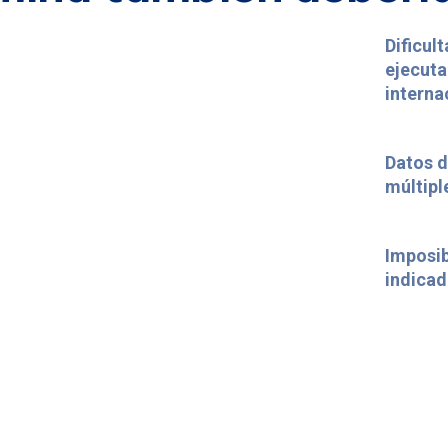
Dificul
ejecuta
interna
Datos d
múltipl
Imposib
indicad