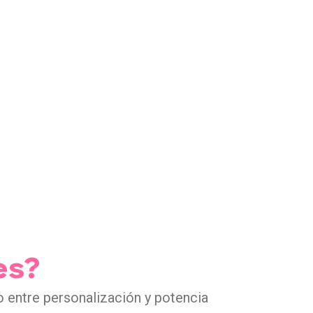
es?
o entre personalización y potencia