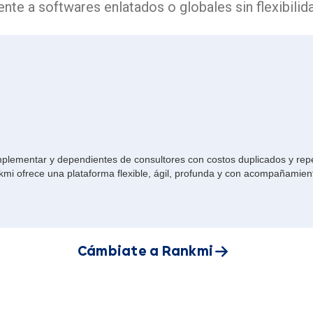
ente a softwares enlatados o globales sin flexibilid
 implementar y dependientes de consultores con costos duplicados y re
i ofrece una plataforma flexible, ágil, profunda y con acompañamiento
Cámbiate a Rankmi