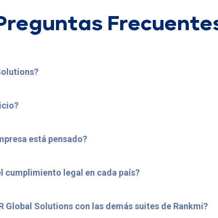
Preguntas Frecuente
Solutions?
icio?
empresa está pensado?
 cumplimiento legal en cada país?
 Global Solutions con las demás suites de Rankmi?