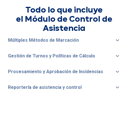
Todo lo que incluye
el Módulo de Control de
Asistencia
Múltiples Métodos de Marcación
Gestión de Turnos y Políticas de Cálculo
Procesamiento y Aprobación de Incidencias
Reportería de asistencia y control