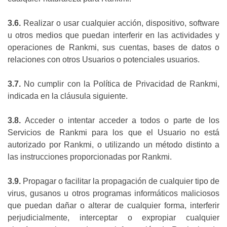
3.6.
Realizar o usar cualquier acción, dispositivo, software
u otros medios que puedan interferir en las actividades y
operaciones de Rankmi, sus cuentas, bases de datos o
relaciones con otros Usuarios o potenciales usuarios.
3.7.
No cumplir con la Política de Privacidad de Rankmi,
indicada en la cláusula siguiente.
3.8.
Acceder o intentar acceder a todos o parte de los
Servicios de Rankmi para los que el Usuario no está
autorizado por Rankmi, o utilizando un método distinto a
las instrucciones proporcionadas por Rankmi.
3.9.
Propagar o facilitar la propagación de cualquier tipo de
virus, gusanos u otros programas informáticos maliciosos
que puedan dañar o alterar de cualquier forma, interferir
perjudicialmente, interceptar o expropiar cualquier