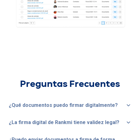
Preguntas Frecuentes
¿Qué documentos puedo firmar digitalmente?
¿La firma digital de Rankmi tiene validez legal?
¿Puedo enviar documentos a firma de forma