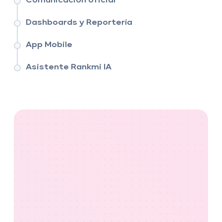
Comunicación oficial
Dashboards y Reportería
App Mobile
Asistente Rankmi IA