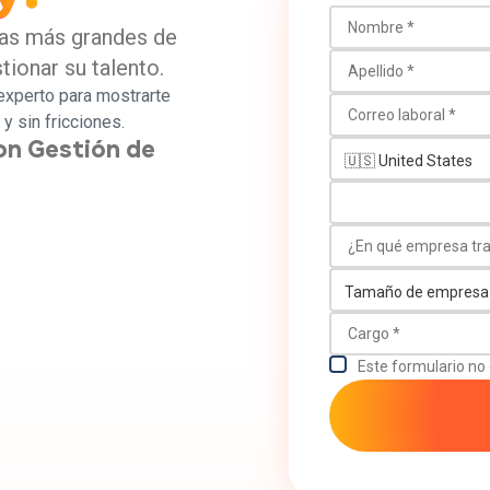
Nombre
sas más grandes de
Apellido
ionar su talento.
experto para mostrarte
Correo laboral
y sin fricciones.
Número de teléfono
on Gestión de
¿En qué empresa trab
Tamaño de empresa
Cargo
Este formulario no 