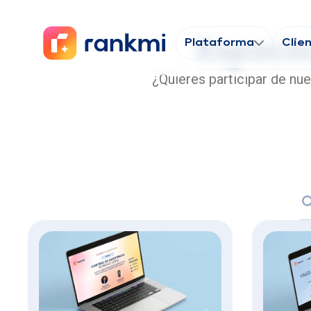
Plataforma
Espacio
Clie
¿Quieres participar de nu
B