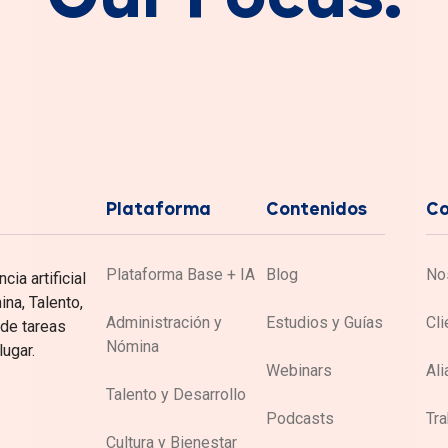
Plataforma
Contenidos
C
Plataforma Base + IA
Blog
No
ia artificial
a, Talento,
Administración y
Estudios y Guías
Cli
 de tareas
Nómina
lugar.
Webinars
Ali
Talento y Desarrollo
Podcasts
Tra
Cultura y Bienestar