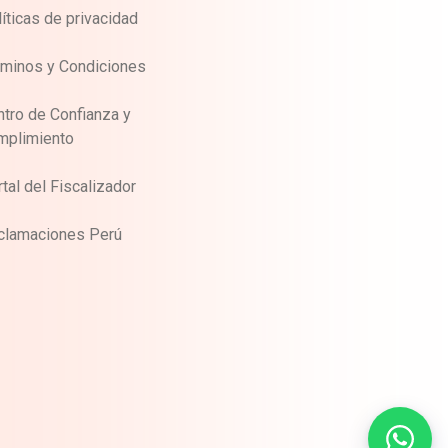
íticas de privacidad
rminos y Condiciones
tro de Confianza y
mplimiento
tal del Fiscalizador
clamaciones Perú