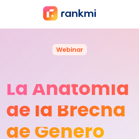
Webinar
La Anatomía
de la Brecha
de Género