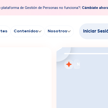
 plataforma de Gestión de Personas no funciona?
|
Cámbiate ahor
ntes
Contenidos
Nosotros
Iniciar Sesi
Cámbiate a Rank