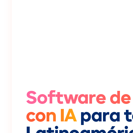
Software de
con IA
para 