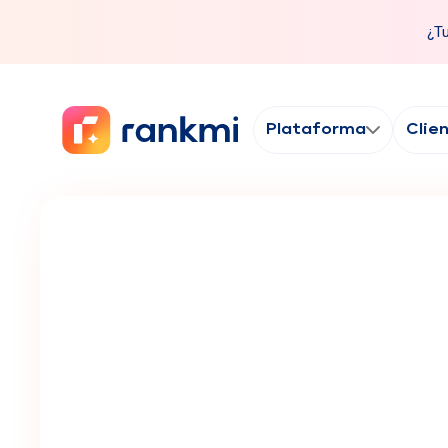
¿Tu
Plataforma
Clie