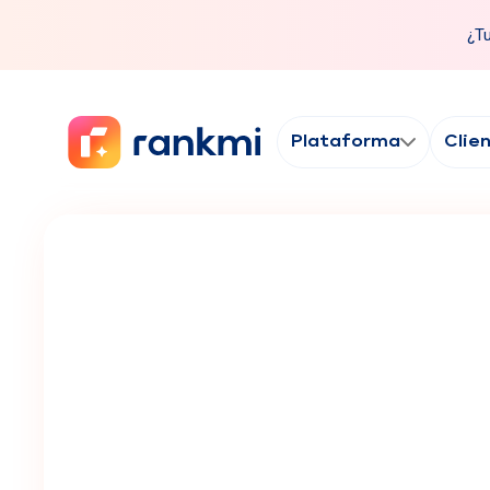
¿Tu
Plataforma
Clie