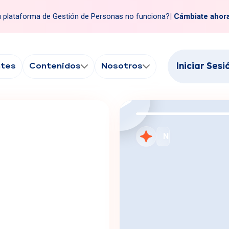
 plataforma de Gestión de Personas no funciona?
|
Cámbiate ahor
ntes
Contenidos
Nosotros
Iniciar Sesi
Cámbiate a Rank