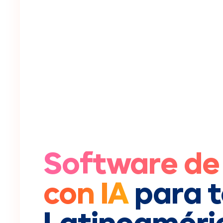
Software de
con IA
para 