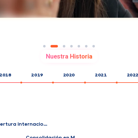
Nuestra Historia
2018
2019
2020
2021
202
n
ertura internacional
Consolidación en México