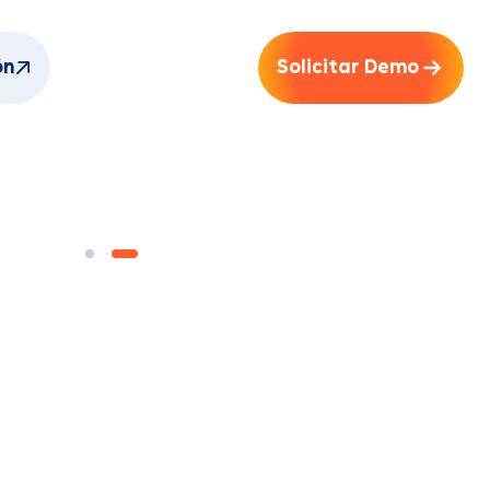
ón
Solicitar Demo