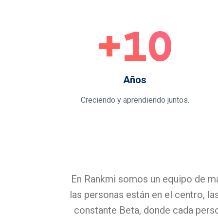
+10
Años
Creciendo y aprendiendo juntos.
En Rankmi somos un equipo de más
las personas están en el centro, l
constante Beta, donde cada perso