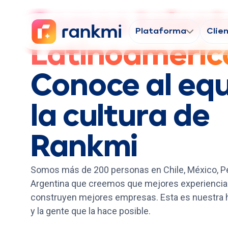
Somos talent
Plataforma
Clie
Latinoameric
Conoce al equ
la cultura de
Rankmi
Somos más de 200 personas en Chile, México, Pe
Argentina que creemos que mejores experiencias
construyen mejores empresas. Esta es nuestra hi
y la gente que la hace posible.