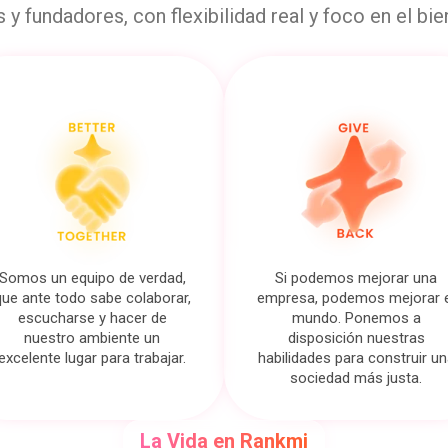
s y fundadores, con flexibilidad real y foco en el bie
Somos un equipo de verdad,
Si podemos mejorar una
que ante todo sabe colaborar,
empresa, podemos mejorar e
escucharse y hacer de
mundo. Ponemos a
nuestro ambiente un
disposición nuestras
excelente lugar para trabajar.
habilidades para construir un
sociedad más justa.
La Vida en Rankmi