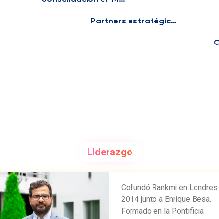
Partners estratégicos
C
Liderazgo
Cofundó Rankmi en Londres
2014 junto a Enrique Besa.
Formado en la Pontificia