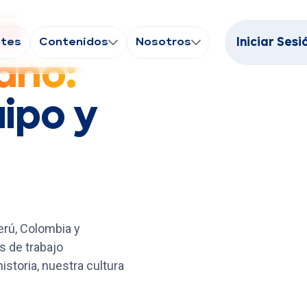
o
ntes
Contenidos
Nosotros
Iniciar Sesi
ano:
ipo y
rú, Colombia y
 de trabajo
storia, nuestra cultura