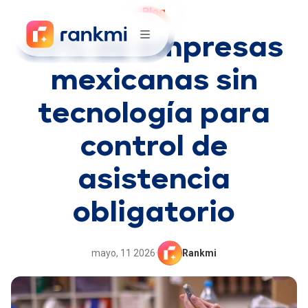
Blog
60% de empresas
mexicanas sin
tecnología para
control de
asistencia
obligatorio
mayo, 11 2026
·
Rankmi