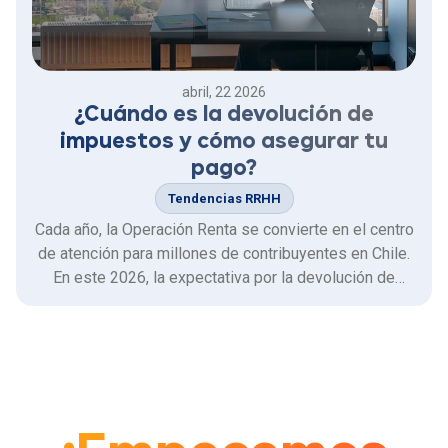
abril, 22 2026
¿Cuándo es la devolución de
impuestos y cómo asegurar tu
pago?
Tendencias RRHH
Cada año, la Operación Renta se convierte en el centro
de atención para millones de contribuyentes en Chile.
En este 2026, la expectativa por la devolución de
impuestos no es la excepción. Sin embargo, para que
el proceso sea exitoso, no basta con enviar el
formulario; la clave está en la exactitud de los datos
que …