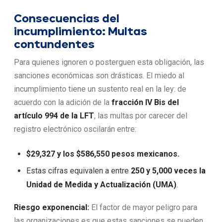
Consecuencias del
incumplimiento: Multas
contundentes
Para quienes ignoren o posterguen esta obligación, las
sanciones económicas son drásticas. El miedo al
incumplimiento tiene un sustento real en la ley: de
acuerdo con la adición de la
fracción IV Bis del
artículo 994 de la LFT
, las multas por carecer del
registro electrónico oscilarán entre:
$29,327 y los $586,550 pesos mexicanos.
Estas cifras equivalen a entre
250 y 5,000 veces la
Unidad de Medida y Actualización (UMA)
.
Riesgo exponencial:
El factor de mayor peligro para
las organizaciones es que estas sanciones se pueden