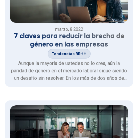
marzo, 8 2022
7 claves para reducir la brecha de
género en las empresas
Tendencias RRHH
Aunque la mayoría de ustedes no lo crea, aún la
paridad de género en el mercado laboral sigue siendo
un desafío sin resolver. En los más de dos años de
pandemia se amplió dicha brecha, como parte de las
secuelas que trajo en la vida de las personas y en las
operaciones de las empresas. Las cifras no son
alentadoras.