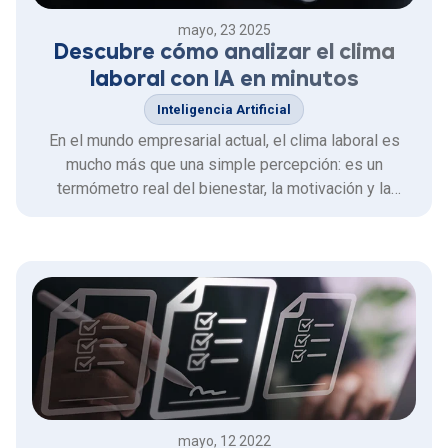
mayo, 23 2025
Descubre cómo analizar el clima
laboral con IA en minutos
Inteligencia Artificial
En el mundo empresarial actual, el clima laboral es
mucho más que una simple percepción: es un
termómetro real del bienestar, la motivación y la
productividad de los equipos. Sin embargo, medirlo de
forma precisa y actuar a tiempo ha sido,
históricamente, un desafío. ¿La buena noticia? La
inteligencia artificial (IA) …
mayo, 12 2022