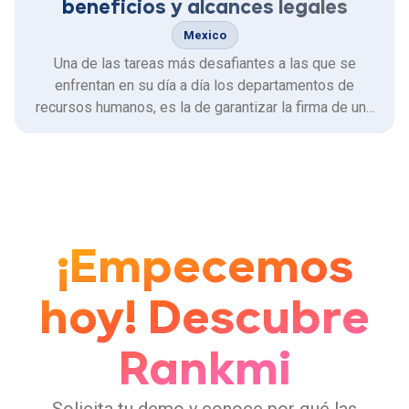
beneficios y alcances legales
Mexico
Una de las tareas más desafiantes a las que se
enfrentan en su día a día los departamentos de
recursos humanos, es la de garantizar la firma de una
gran cantidad de documentos y contratos asegurando
que se cumplan las regulaciones gubernamentales y
todos los requisitos de validez requeridos.
¡Empecemos
hoy! Descubre
Rankmi
Solicita tu demo y conoce por qué las