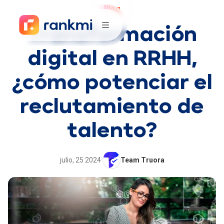
Blog
Transformación
digital en RRHH,
¿cómo potenciar el
reclutamiento de
talento?
julio, 25 2024
·
Team Truora