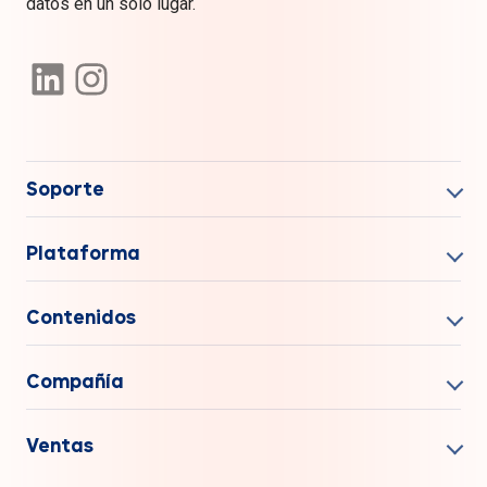
datos en un solo lugar.
Soporte
Plataforma
Contenidos
Compañía
Ventas