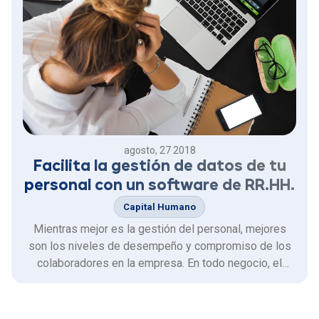
agosto, 27 2018
Facilita la gestión de datos de tu
personal con un software de RR.HH.
Capital Humano
Mientras mejor es la gestión del personal, mejores
son los niveles de desempeño y compromiso de los
colaboradores en la empresa. En todo negocio, el
capital humano, la experiencia y formación de los
colaboradores en el ambiente laboral, es unos de sus
activos más importantes. Los datos que estos