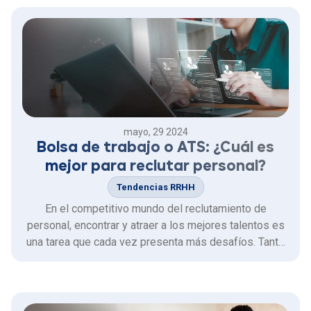
tercera temporada, sigue estando en el puesto top 10
de Netflix? ¿Qué …
mayo, 29 2024
Bolsa de trabajo o ATS: ¿Cuál es
mejor para reclutar personal?
Tendencias RRHH
En el competitivo mundo del reclutamiento de
personal, encontrar y atraer a los mejores talentos es
una tarea que cada vez presenta más desafíos. Tanto
las bolsas de trabajo como los software de selección
de personal (ATS) juegan un papel importante en este
proceso.