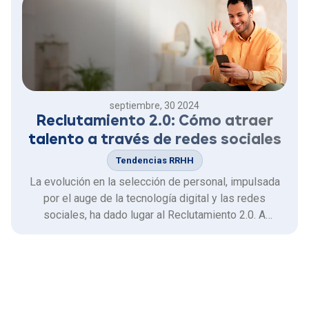
septiembre, 30 2024
Reclutamiento 2.0: Cómo atraer
talento a través de redes sociales
Tendencias RRHH
La evolución en la selección de personal, impulsada
por el auge de la tecnología digital y las redes
sociales, ha dado lugar al Reclutamiento 2.0. A
diferencia de las técnicas tradicionales, que se basan
en métodos convencionales, este enfoque es más
dinámico y tecnológico.