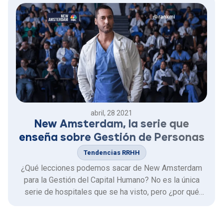
abril, 28 2021
New Amsterdam, la serie que
enseña sobre Gestión de Personas
Tendencias RRHH
¿Qué lecciones podemos sacar de New Amsterdam
para la Gestión del Capital Humano? No es la única
serie de hospitales que se ha visto, pero ¿por qué
New Amsterdam, la serie original de la cadena
norteamericana NBC y que ya se encuentra en su