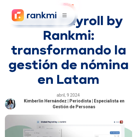
Blog
Global Payroll by
Rankmi:
transformando la
gestión de nómina
en Latam
abril, 9 2024
·
Kimberlin Hernández | Periodista | Especialista en
Gestión de Personas