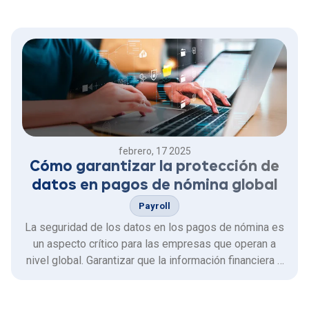
involuntario, estas deducciones establecidas por la ley
mexicana cumplen un papel crucial en el bienestar
social del …
febrero, 17 2025
Cómo garantizar la protección de
datos en pagos de nómina global
Payroll
La seguridad de los datos en los pagos de nómina es
un aspecto crítico para las empresas que operan a
nivel global. Garantizar que la información financiera y
personal de los trabajadores esté protegida frente a
amenazas cibernéticas y errores humanos es