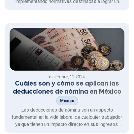
implementando normativas destinadas a lograr un
equilibrio justo en las relaciones de trabajo, que le han
colocado como pionero en América Latina en esta
área.
diciembre, 12 2024
Cuáles son y cómo se aplican las
deducciones de nómina en México
Mexico
Las deducciones de nómina son un aspecto
fundamental en la vida laboral de cualquier trabajador,
ya que tienen un impacto directo en sus ingresos.
Aunque a menudo son percibidas como un descuento