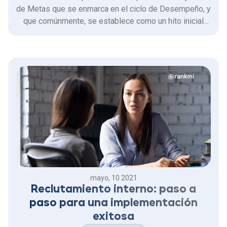
de Metas que se enmarca en el ciclo de Desempeño, y
que comúnmente, se establece como un hito inicial
dentro de este. ¡Accede la grabación aquí! Felipe
Cuadra, nuestro CXO &amp; Co-founder y Nicolas Diaz,
Product Owner de Performance, nos comparten
buenas prácticas y …
mayo, 10 2021
Reclutamiento interno: paso a
paso para una implementación
exitosa