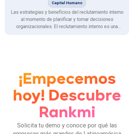
Capital Humano
Las estrategias y beneficios del reclutamiento interno
al momento de planificar y tomar decisiones
organizacionales. El reclutamiento interno es una
estrategia utilizada por las organizaciones que se
basa en abrir los procesos de selección, a través del
movimiento interno de los colaboradores, otorgando la
reubicación …
¡Empecemos
hoy! Descubre
Rankmi
Solicita tu demo y conoce por qué las
empresas más grandes de Latinoamérica