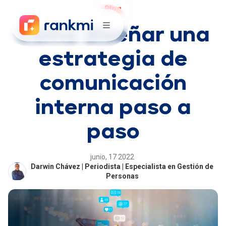
Blog
Cómo diseñar una
estrategia de
comunicación
interna paso a
paso
junio, 17 2022
·
Darwin Chávez | Periodista | Especialista en Gestión de
Personas