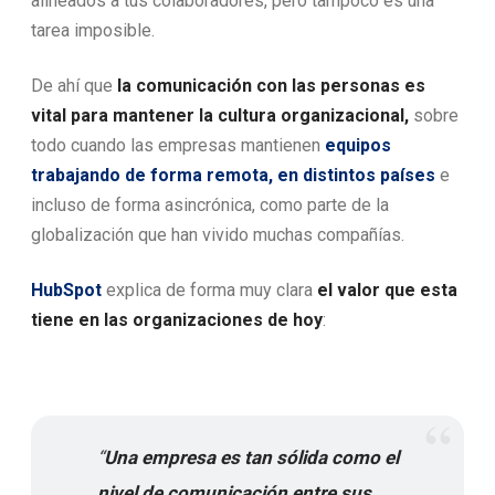
alineados a tus colaboradores, pero tampoco es una
tarea imposible.
De ahí que
la comunicación con las personas es
vital para mantener la
cultura organizacional
,
sobre
todo cuando las empresas mantienen
equipos
trabajando de forma remota, en distintos países
e
incluso de forma asincrónica, como parte de la
globalización que han vivido muchas compañías.
HubSpot
explica de forma muy clara
el valor que esta
tiene en las organizaciones de hoy
:
“
Una empresa es tan sólida como el
nivel de comunicación entre sus