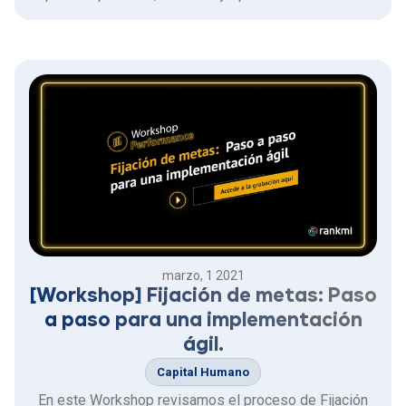
asociados a la gestión del talento humano.
marzo, 1 2021
[Workshop] Fijación de metas: Paso
a paso para una implementación
ágil.
Capital Humano
En este Workshop revisamos el proceso de Fijación