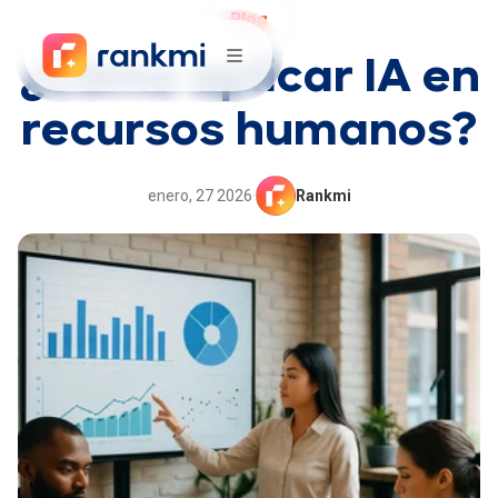
Blog
¿Cómo aplicar IA en
recursos humanos?
enero, 27 2026
·
Rankmi