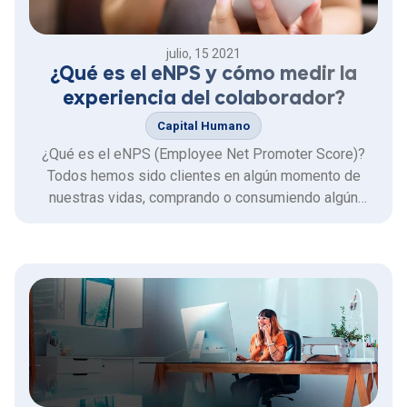
julio, 15 2021
¿Qué es el eNPS y cómo medir la
experiencia del colaborador?
Capital Humano
¿Qué es el eNPS (Employee Net Promoter Score)?
Todos hemos sido clientes en algún momento de
nuestras vidas, comprando o consumiendo algún
producto o servicio, y a todos (incluso sin que nos
hayamos dado cuenta) nos han consultado acerca de
qué tan satisfechos estamos con la experiencia de
compra de algún producto o …