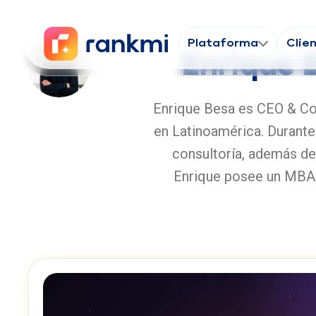
Plataforma
Clie
Enrique 
Enrique Besa es CEO & Cof
en Latinoamérica. Durante 
consultoría, además de
Enrique posee un MBA en