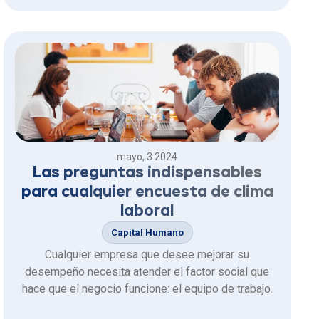
corporativo, el feedback es una herramienta esencial
para el crecimiento y desarrollo de los
colaboradores.
mayo, 3 2024
Las preguntas indispensables
para cualquier encuesta de clima
laboral
Capital Humano
Cualquier empresa que desee mejorar su
desempeño necesita atender el factor social que
hace que el negocio funcione: el equipo de trabajo.