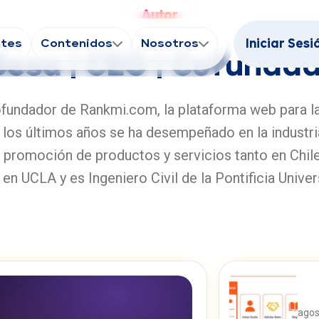
Autor
ntes
Contenidos
Nosotros
Iniciar Sesi
Besa | CEO | Cofunda
undador de Rankmi.com, la plataforma web para la
los últimos años se ha desempeñado en la industria
 promoción de productos y servicios tanto en Chile
 UCLA y es Ingeniero Civil de la Pontificia Univer
agos