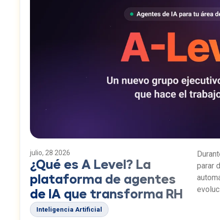
julio, 28 2026
Durant
¿Qué es A Level? La
parar d
automa
plataforma de agentes
evoluc
de IA que transforma RH
solo r
Inteligencia Artificial
capace