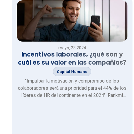
empresa y a sus clientes.
mayo, 23 2024
Incentivos laborales, ¿qué son y
cuál es su valor en las compañías?
Capital Humano
"Impulsar la motivación y compromiso de los
colaboradores será una prioridad para el 44% de los
líderes de HR del continente en el 2024". Rankmi
Pulse 2023-2024