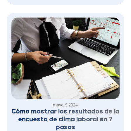
SMART son una herramienta eficaz para definir y
alcanzar metas de manera sistemática y medible.
mayo, 9 2024
Cómo mostrar los resultados de la
encuesta de clima laboral en 7
pasos