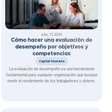
julio, 15 2024
Cómo hacer una evaluación de
desempeño por objetivos y
competencias
Capital Humano
La evaluación de desempeño es una herramienta
fundamental para cualquier organización que busque
medir el rendimiento de los trabajadores y obtener
información valiosa para la toma de decisiones
estratégicas a nivel operativo y financiero.