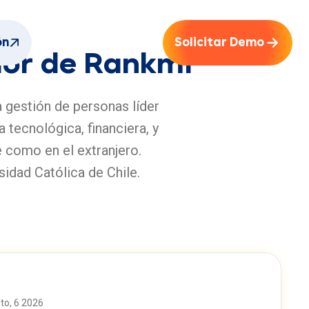
ón
Solicitar Demo
dor de Rankmi
 gestión de personas líder
 tecnológica, financiera, y
 como en el extranjero.
sidad Católica de Chile.
to, 6 2026