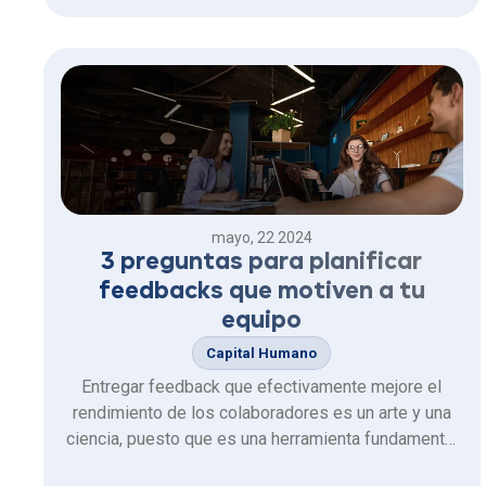
mayo, 22 2024
3 preguntas para planificar
feedbacks que motiven a tu
equipo
Capital Humano
Entregar feedback que efectivamente mejore el
rendimiento de los colaboradores es un arte y una
ciencia, puesto que es una herramienta fundamental
para el crecimiento individual y el desarrollo de