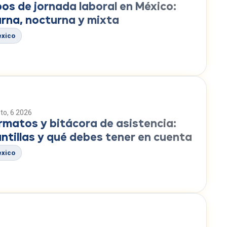
pos de jornada laboral en México:
urna, nocturna y mixta
xico
to, 6 2026
rmatos y bitácora de asistencia:
antillas y qué debes tener en cuenta
xico