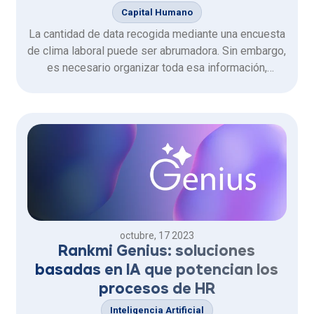
Capital Humano
La cantidad de data recogida mediante una encuesta
de clima laboral puede ser abrumadora. Sin embargo,
es necesario organizar toda esa información,
seleccionar lo importante y convertirlo en
conocimiento.
octubre, 17 2023
Rankmi Genius: soluciones
basadas en IA que potencian los
procesos de HR
Inteligencia Artificial