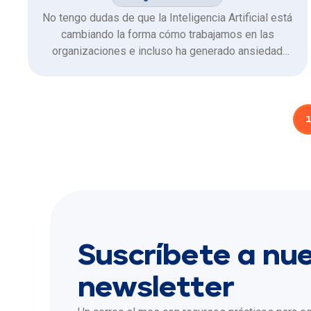
No tengo dudas de que la Inteligencia Artificial está
cambiando la forma cómo trabajamos en las
organizaciones e incluso ha generado ansiedad
entre los colaboradores. El “miedo” de ser
reemplazado por la tecnología es algo que se
escucha constantemente, pero esta innovación no
hay que verla como un problema, sino más …
Suscríbete a nu
newsletter