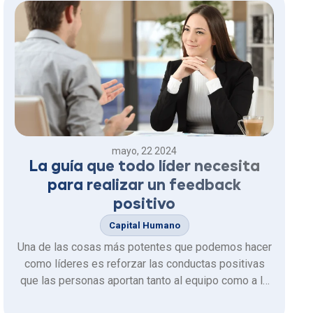
mayo, 22 2024
La guía que todo líder necesita
para realizar un feedback
positivo
Capital Humano
Una de las cosas más potentes que podemos hacer
como líderes es reforzar las conductas positivas
que las personas aportan tanto al equipo como a la
organización. Es por eso que en el mundo