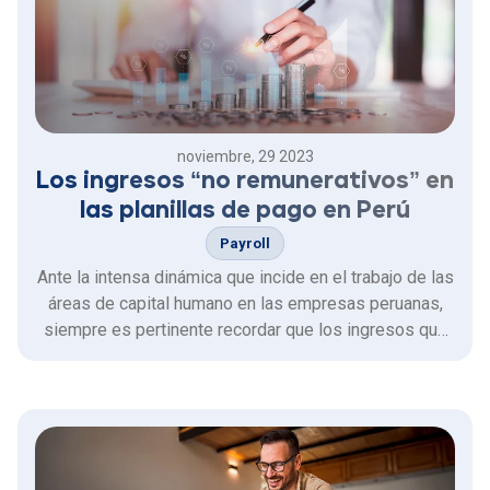
noviembre, 29 2023
Los ingresos “no remunerativos” en
las planillas de pago en Perú
Payroll
Ante la intensa dinámica que incide en el trabajo de las
áreas de capital humano en las empresas peruanas,
siempre es pertinente recordar que los ingresos que
percibe un trabajador en su planilla de pago son de
dos tipos: