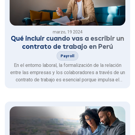
marzo, 19 2024
Qué incluir cuando vas a escribir un
contrato de trabajo en Perú
Payroll
En el entorno laboral, la formalización de la relación
entre las empresas y los colaboradores a través de un
contrato de trabajo es esencial porque impulsa el
crecimiento de la empresa, ya que permite generar
nuevas oportunidades de negocios y brinda seguridad
a todo el personal quienes se sentirán comprometidos
con …