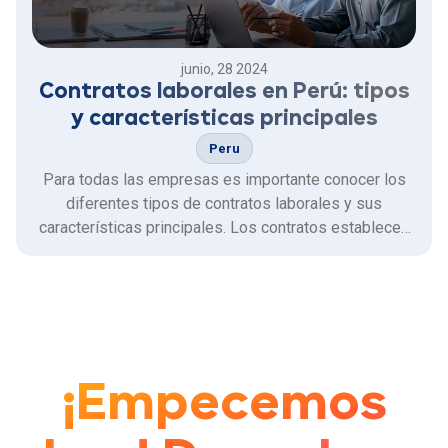
junio, 28 2024
Contratos laborales en Perú: tipos
y características principales
Peru
Para todas las empresas es importante conocer los
diferentes tipos de contratos laborales y sus
características principales. Los contratos establecen
los términos y condiciones de la relación laboral,
garantizando los derechos y obligaciones de la
empresa y los colaboradores.
¡Empecemos