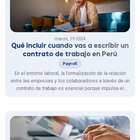
marzo, 19 2024
Qué incluir cuando vas a escribir un
contrato de trabajo en Perú
Payroll
En el entorno laboral, la formalización de la relación
entre las empresas y los colaboradores a través de un
contrato de trabajo es esencial porque impulsa el
crecimiento de la empresa, ya que permite generar
nuevas oportunidades de negocios y brinda seguridad
a todo el personal quienes se sentirán comprometidos
con …