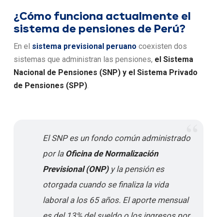
¿Cómo funciona actualmente el
sistema de pensiones de Perú?
En el
sistema previsional peruano
coexisten dos
sistemas que administran las pensiones,
el Sistema
Nacional de Pensiones (SNP) y el Sistema Privado
de Pensiones (SPP)
.
El SNP es un fondo común administrado
por la
Oficina de Normalización
Previsional (ONP)
y la pensión es
otorgada cuando se finaliza la vida
laboral a los 65 años. El aporte mensual
es del 13% del sueldo o los ingresos por