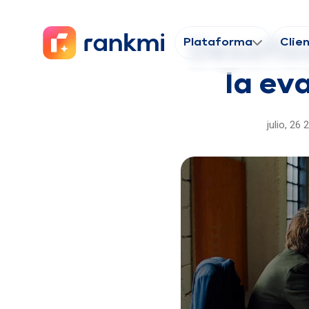
Plataforma
Clie
Desafío
la ev
julio, 26 