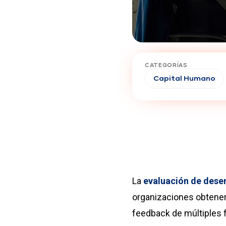
CATEGORÍAS
Capital Humano
La
evaluación de des
organizaciones obtener
feedback de múltiples 