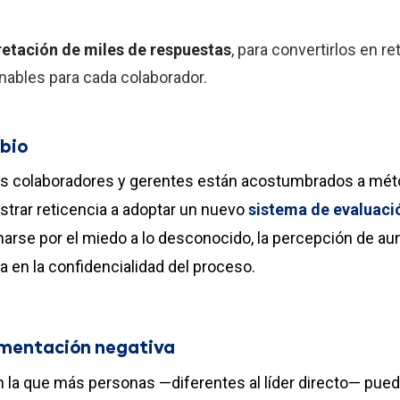
rpretación de miles de respuestas
, para convertirlos en r
nables para cada colaborador.
mbio
 los colaboradores y gerentes están acostumbrados a méto
trar reticencia a adoptar un nuevo
sistema de evaluaci
narse por el miedo a lo desconocido, la percepción de au
a en la confidencialidad del proceso.
imentación negativa
n la que más personas —diferentes al líder directo— pued