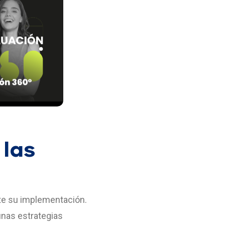
 las
te su implementación.
unas estrategias