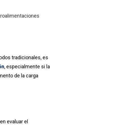
etroalimentaciones
dos tradicionales, es
ón
, especialmente si la
mento de la carga
en evaluar el