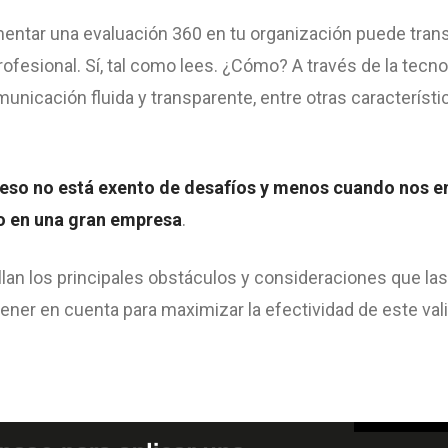
entar una evaluación 360 en tu organización puede trans
profesional. Sí, tal como lees. ¿Cómo? A través de la tecnol
municación fluida y transparente, entre otras característi
eso no está exento de desafíos y menos cuando nos e
po en una gran empresa
.
llan los principales obstáculos y consideraciones que la
ener en cuenta para maximizar la efectividad de este va