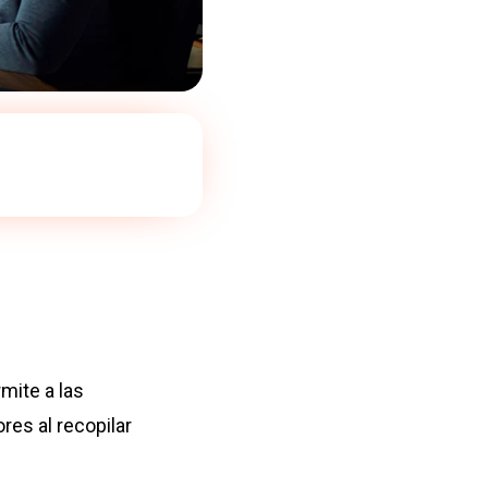
mite a las
es al recopilar