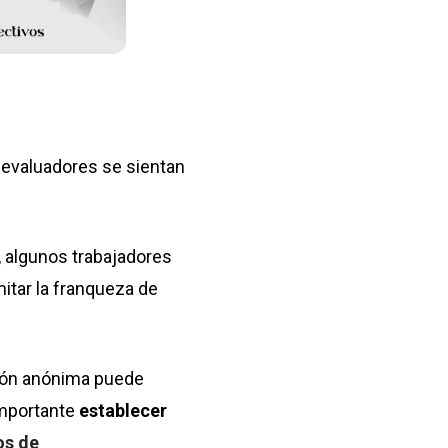
s evaluadores se sientan
 algunos trabajadores
mitar la franqueza de
ación anónima puede
importante
establecer
os de