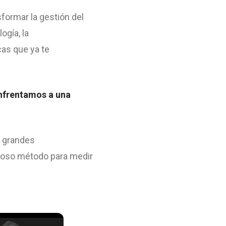
formar la gestión del
ogía, la
cas que ya te
nfrentamos a una
s grandes
lioso método para medir