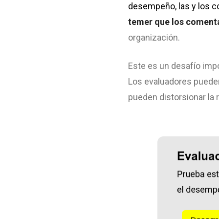
desempeño, las y los c
temer que los
comenta
organización.
Este es un desafío impo
Los evaluadores pueden
pueden distorsionar la 