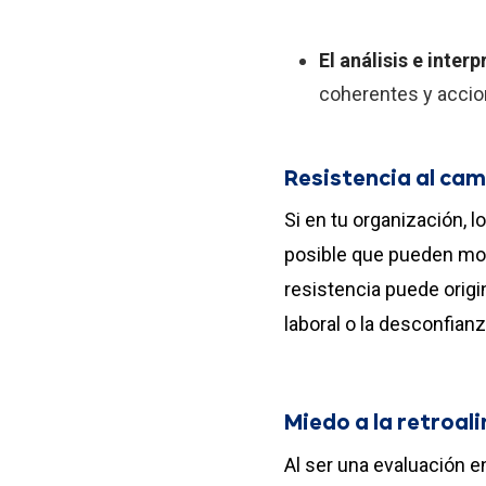
El análisis e inte
coherentes y accio
Resistencia al ca
Si en tu organización,
posible que pueden mos
resistencia puede origi
laboral o la desconfianz
Miedo a la retroal
Al ser una evaluación e