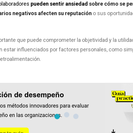
olaboradores
pueden sentir ansiedad
sobre cómo se per
rios negativos
afecten su reputación
o sus oportunidad
rtante que puede comprometer la objetividad y la utilidad
 estar influenciados por factores personales, como simpa
retroalimentación.