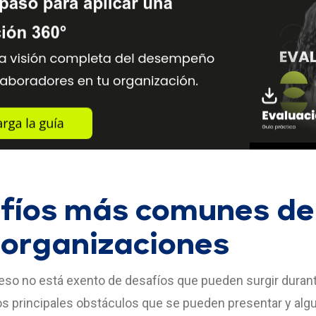
fíos más comunes de
organizaciones
eso no está exento de desafíos que pueden surgir duran
os principales obstáculos que se pueden presentar y alg