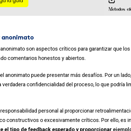
y anonimato
l anonimato son aspectos críticos para garantizar que lo
do comentarios honestos y abiertos.
el anonimato puede presentar más desafíos. Por un lado,
 verdadera confidencialidad del proceso, lo que podría li
 de responsabilidad personal al proporcionar retroaliment
co constructivos o excesivamente críticos. Por ello, es 
re el tipo de feedback esperado y proporcionar
ejempl