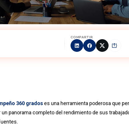
COMPARTIR
empeño 360 grados
es una herramienta poderosa que per
 un panorama completo del rendimiento de sus trabajador
fuentes.