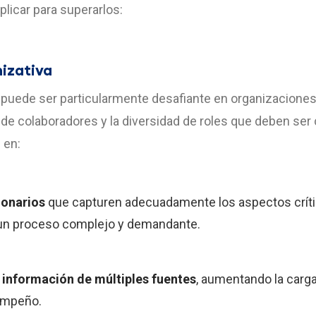
licar para superarlos:
izativa
n puede ser particularmente desafiante en organizacione
 de colaboradores y la diversidad de roles que deben ser
 en:
ionarios
que capturen adecuadamente los aspectos crít
es un proceso complejo y demandante.
 información de múltiples fuentes
, aumentando la carga
empeño.