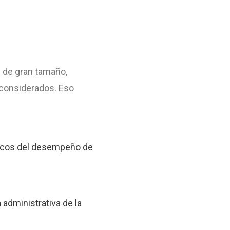
s de gran tamaño,
 considerados. Eso
icos del desempeño de
 administrativa de la