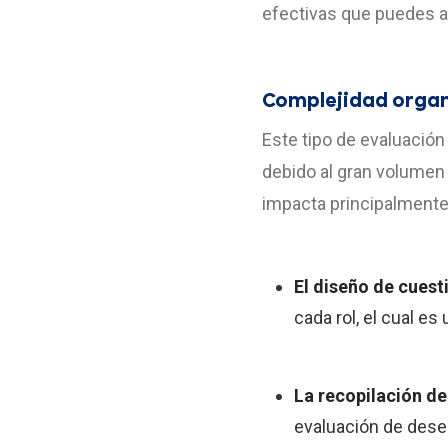
efectivas que puedes ap
Complejidad organ
Este tipo de evaluació
debido al gran volumen
impacta principalmente
El diseño de cuest
cada rol, el cual 
La recopilación de
evaluación de des