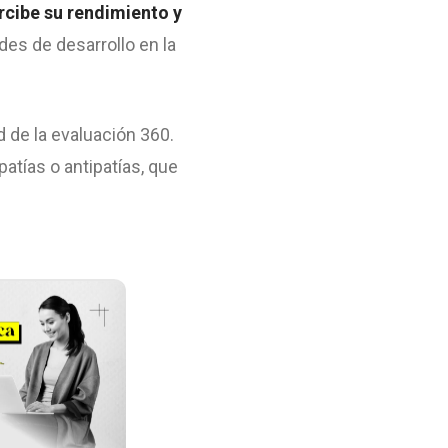
cibe su rendimiento y
es de desarrollo en la
 de la evaluación 360.
tías o antipatías, que