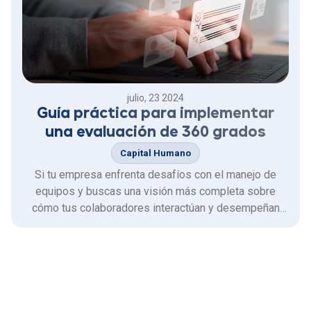
julio, 23 2024
Guía práctica para implementar
una evaluación de 360 grados
Capital Humano
Si tu empresa enfrenta desafíos con el manejo de
equipos y buscas una visión más completa sobre
cómo tus colaboradores interactúan y desempeñan
sus funciones, implementar una evaluación de
desempeño de 360 grados podría ser la respuesta
que buscas.