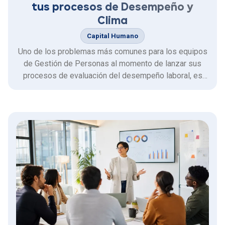
tus procesos de Desempeño y
Clima
Capital Humano
Uno de los problemas más comunes para los equipos
de Gestión de Personas al momento de lanzar sus
procesos de evaluación del desempeño laboral, es
lograr el máximo de participación y adherencia por
parte de los colaboradores. En este sentido, potenciar
la participación en los procesos de desempeño y
clima …