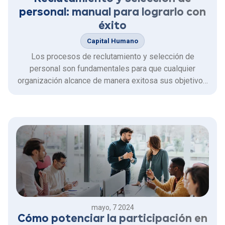
personal: manual para lograrlo con
éxito
Capital Humano
Los procesos de reclutamiento y selección de
personal son fundamentales para que cualquier
organización alcance de manera exitosa sus objetivos
y metas. Al mismo tiempo, que asegura la
incorporación de nuevos talentos y la mejora de su
cultura y productividad organizacional.
mayo, 7 2024
Cómo potenciar la participación en