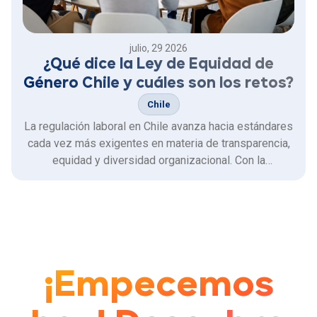
julio, 29 2026
¿Qué dice la Ley de Equidad de
Género Chile y cuáles son los retos?
Chile
La regulación laboral en Chile avanza hacia estándares
cada vez más exigentes en materia de transparencia,
equidad y diversidad organizacional. Con la
promulgación de la Ley de Inclusión Laboral con
perspectiva de género, las organizaciones en el país
enfrentan un nuevo marco normativo que busca
transformar la gestión …
¡Empecemos