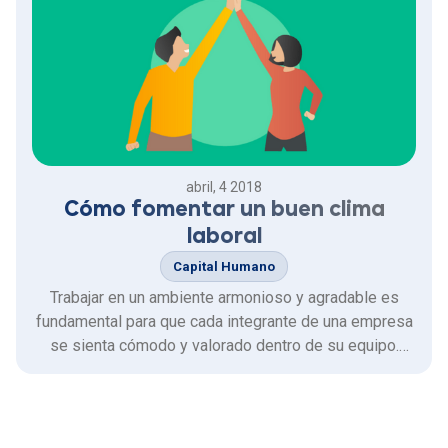
abril, 4 2018
Cómo fomentar un buen clima
laboral
Capital Humano
Trabajar en un ambiente armonioso y agradable es
fundamental para que cada integrante de una empresa
se sienta cómodo y valorado dentro de su equipo.
Esto ayuda a que los trabajadores sean más
productivos, eficientes y comprometidos. ¿Qué
podemos hacer para fomentar un buen clima laboral en
la organización?