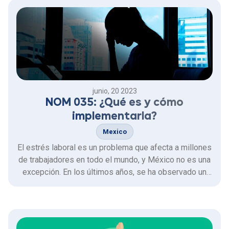
junio, 20 2023
NOM 035: ¿Qué es y cómo
implementarla?
Mexico
El estrés laboral es un problema que afecta a millones
de trabajadores en todo el mundo, y México no es una
excepción. En los últimos años, se ha observado un
aumento en los casos de estrés laboral en el país, lo
que ha generado preocupación en los expertos en
salud ocupacional.