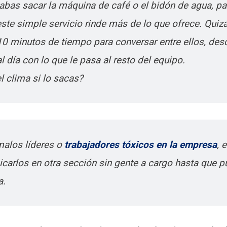
abas sacar la máquina de café o el bidón de agua, par
este simple servicio rinde más de lo que ofrece. Quiz
0 minutos de tiempo para conversar entre ellos, desc
l día con lo que le pasa al resto del equipo.
l clima si lo sacas?
malos líderes o
trabajadores tóxicos en la empresa
, 
icarlos en otra sección sin gente a cargo hasta que 
a.