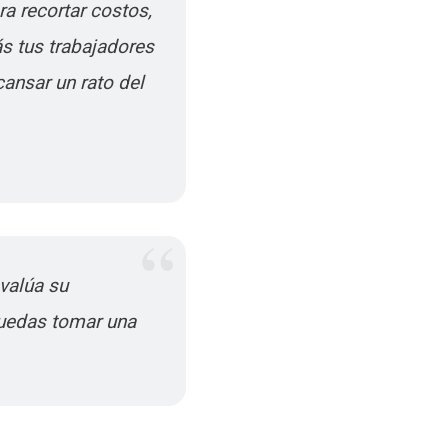
a recortar costos,
ás tus trabajadores
ansar un rato del
evalúa su
puedas tomar una