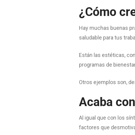
¿Cómo crea
Hay muchas buenas prác
saludable para tus trab
Están las estéticas, co
programas de bienestar
Otros ejemplos son, d
Acaba con 
Al igual que con los sín
factores que desmotiva