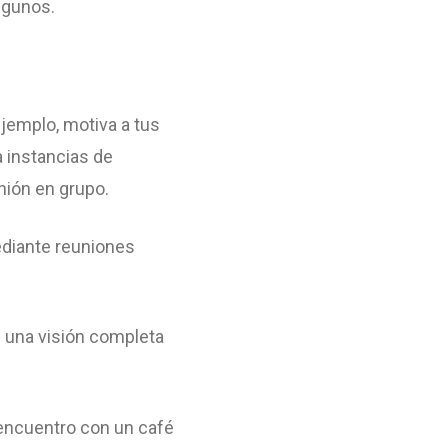
lgunos.
ejemplo, motiva a tus
a instancias de
nión en grupo.
mediante reuniones
 una visión completa
encuentro con un café