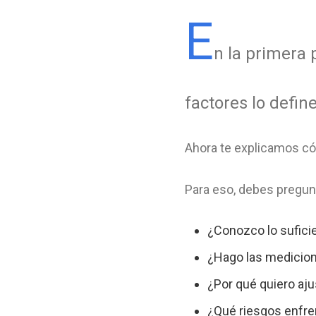
E
n la primera 
factores lo defi
Ahora te explicamos có
Para eso, debes pregun
¿Conozco lo suficie
¿Hago las medicion
¿Por qué quiero aju
¿Qué riesgos enfren