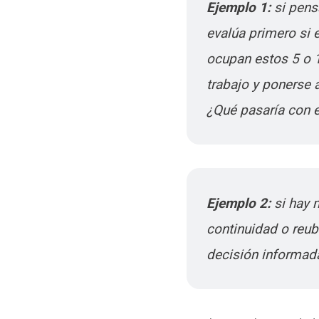
Ejemplo 1:
si pens
evalúa primero si 
ocupan estos 5 o 1
trabajo y ponerse a
¿Qué pasaría con e
Ejemplo 2:
si hay 
continuidad o reub
decisión informad