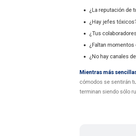
¿La reputación de 
¿Hay jefes tóxicos
¿Tus colaboradore
¿Faltan momentos 
¿No hay canales de
Mientras más sencillas
cómodos se sentirán tu
terminan siendo sólo r