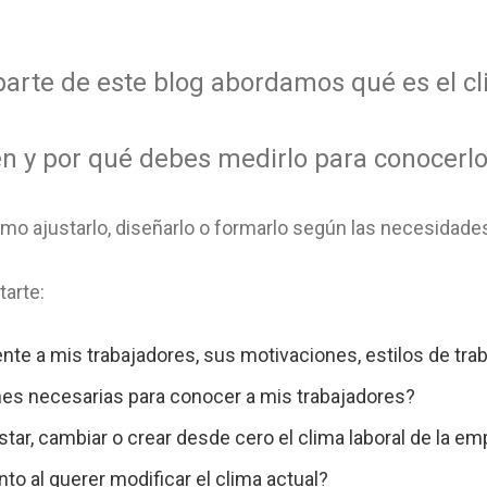
parte de este blog abordamos qué es el cl
nen y por qué debes medirlo para conocerl
mo ajustarlo, diseñarlo o formarlo según las necesidade
tarte:
nte a mis trabajadores, sus motivaciones, estilos de tra
es necesarias para conocer a mis trabajadores?
star, cambiar o crear desde cero el clima laboral de la e
to al querer modificar el clima actual?