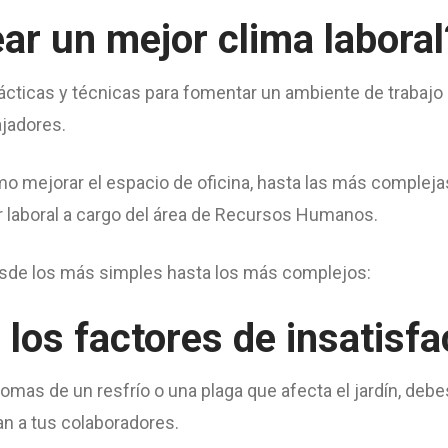
r un mejor clima laboral
ticas y técnicas para fomentar un ambiente de trabajo p
ajadores.
mo mejorar el espacio de oficina, hasta las más compleja
 laboral a cargo del área de Recursos Humanos.
esde los más simples hasta los más complejos:
los factores de insatisfa
tomas de un resfrío o una plaga que afecta el jardín, debe
n a tus colaboradores.