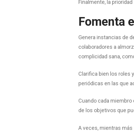
Finalmente, la priorida
Fomenta el
Genera instancias de de
colaboradores a almorza
complicidad sana, como 
Clarifica bien los role
periódicas en las que a
Cuando cada miembro de
de los objetivos que pu
A veces, mientras más 