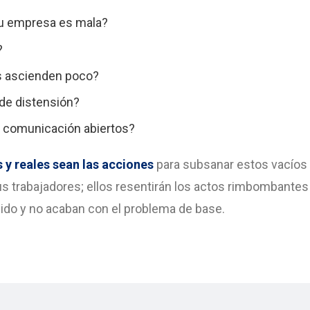
tu empresa es mala?
?
s ascienden poco?
de distensión?
 comunicación abiertos?
 y reales sean las acciones
para subsanar estos vacíos 
s trabajadores; ellos resentirán los actos rimbombantes 
uido y no acaban con el problema de base.