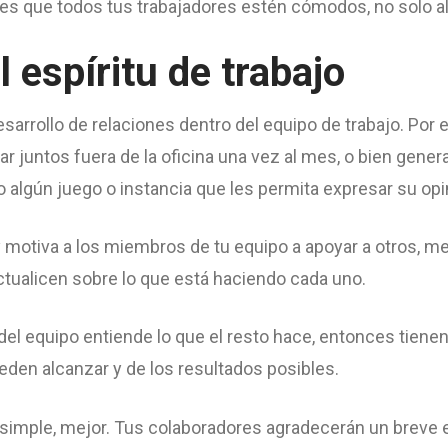
d es que todos tus trabajadores estén cómodos, no solo a
 espíritu de trabajo
sarrollo de relaciones dentro del equipo de trabajo. Por 
r juntos fuera de la oficina una vez al mes, o bien gener
algún juego o instancia que les permita expresar su opi
s y motiva a los miembros de tu equipo a apoyar a otros, 
ctualicen sobre lo que está haciendo cada uno.
l equipo entiende lo que el resto hace, entonces tienen
eden alcanzar y de los resultados posibles.
simple, mejor. Tus colaboradores agradecerán un breve 