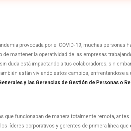
 pandemia provocada por el COVID-19, muchas personas 
o de mantener la operatividad de las empresas trabajan
sin duda está impactando a tus colaboradores, sin embar
también están viviendo estos cambios, enfrentándose a o
Generales y las Gerencias de Gestión de Personas o 
s que funcionaban de manera totalmente remota, antes de
s los líderes corporativos y gerentes de primera línea qu