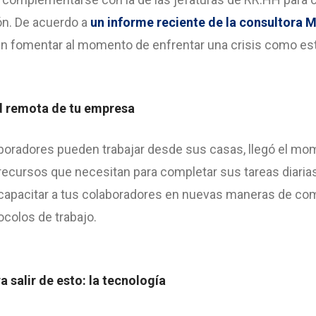
ión. De acuerdo a
un informe reciente de la consultora 
en fomentar al momento de enfrentar una crisis como est
ad remota de tu empresa
laboradores pueden trabajar desde sus casas, llegó el m
 recursos que necesitan para completar sus tareas diaria
apacitar a tus colaboradores en nuevas maneras de com
colos de trabajo.
a salir de esto: la tecnología