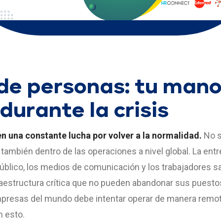
de personas: tu man
durante la crisis
n una constante lucha por volver a la normalidad.
No s
no también dentro de las operaciones a nivel global. La en
público, los medios de comunicación y los trabajadores sa
raestructura crítica que no pueden abandonar sus puestos
empresas del mundo debe intentar operar de manera remot
n esto.