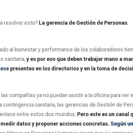
a resolver esto?
La gerencia de Gestión de Personas.
do al bienestar y performance de los colaboradores tie
s sanitaria,
y es por eso que deben trabajar mano a ma
dese
presentes en los directorios y en la toma de decis
las compañías ya no puedan asistir a la oficina para ver 
la contingencia sanitaria, las gerencias de Gestión de P
el enlace entre estos dos mundos.
Pero este es un canal 
 medir datos y proponer acciones concretas.
Según un