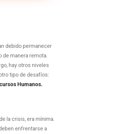
han debido permanecer
do de manera remota.
go, hay otros niveles
tro tipo de desafíos:
Recursos Humanos.
 la crisis, era mínima.
e deben enfrentarse a