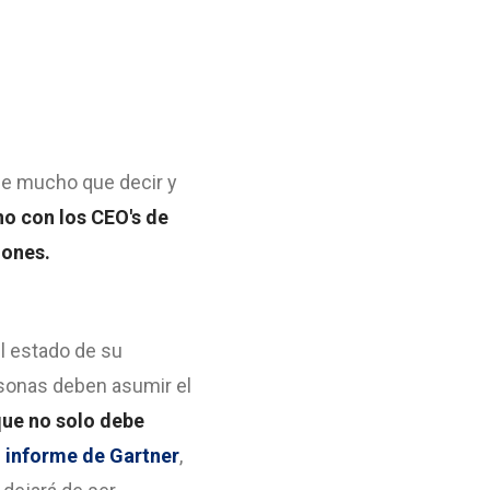
ne mucho que decir y
no con los CEO's de
iones.
el estado de su
ersonas deben asumir el
que no solo debe
 informe de Gartner
,