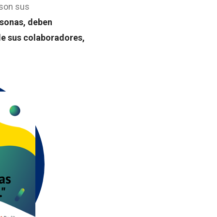
 son sus
rsonas, deben
de sus colaboradores,