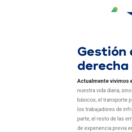
Gestión 
derecha 
Actualmente vivimos e
nuestra vida diaria, si
básicos, el transporte 
los trabajadores de inf
parte, el resto de las 
de experiencia previa e