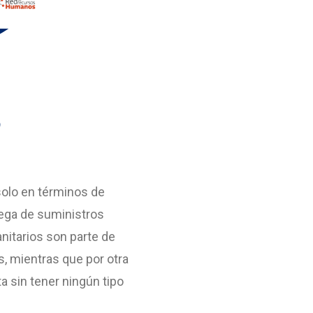
o
olo en términos de
trega de suministros
nitarios son parte de
, mientras que por otra
a sin tener ningún tipo