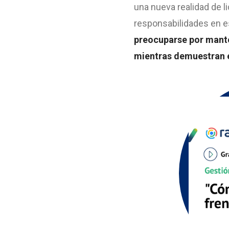
una nueva realidad de li
responsabilidades en
preocuparse por manten
mientras demuestran el