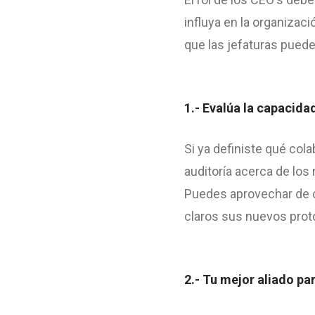
influya en la organizac
que las jefaturas pued
1.- Evalúa la capacid
Si ya definiste qué co
auditoría acerca de los
Puedes aprovechar de c
claros sus nuevos proto
2.- Tu mejor aliado par