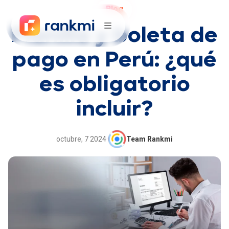
Blog
Planilla y boleta de
pago en Perú: ¿qué
es obligatorio
incluir?
octubre, 7 2024
·
Team Rankmi