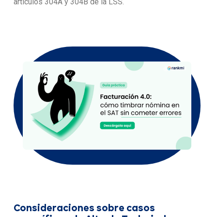
artículos 304A y 304B de la LSS.
Consideraciones sobre casos