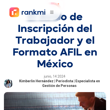
Blog
El Aviso de
Inscripción del
Trabajador y el
Formato AFIL en
México
junio, 14 2024
·
Kimberlin Hernández | Periodista | Especialista en
Gestión de Personas