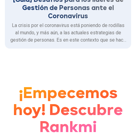
[Guía] Desafíos para los líderes de
Gestión de Personas ante el
Coronavirus
La crisis por el coronavirus está poniendo de rodillas
al mundo, y más aún, a las actuales estrategias de
gestión de personas. Es en este contexto que se hace
urgente tomar medidas en pro de proteger el bienestar
e integridad de los colaboradores, a través de
programas de flexibilidad laboral que permitan
asegurar la …
¡Empecemos
hoy! Descubre
Rankmi