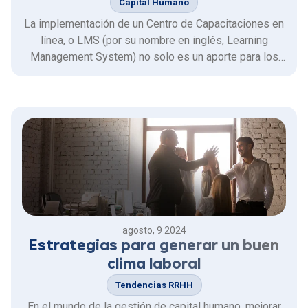
Capital Humano
La implementación de un Centro de Capacitaciones en
línea, o LMS (por su nombre en inglés, Learning
Management System) no solo es un aporte para los
colaboradores, sino que es una necesidad para las
organizaciones.
agosto, 9 2024
Estrategias para generar un buen
clima laboral
Tendencias RRHH
En el mundo de la gestión de capital humano, mejorar