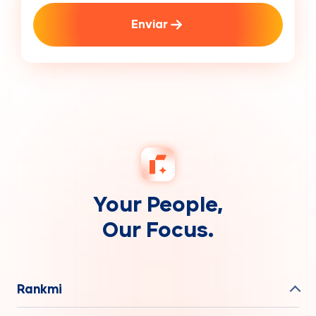
Enviar
Your People,
Our Focus.
Rankmi