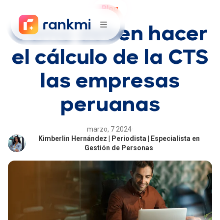
Blog
Cómo deben hacer
el cálculo de la CTS
las empresas
peruanas
marzo, 7 2024
·
Kimberlin Hernández | Periodista | Especialista en
Gestión de Personas