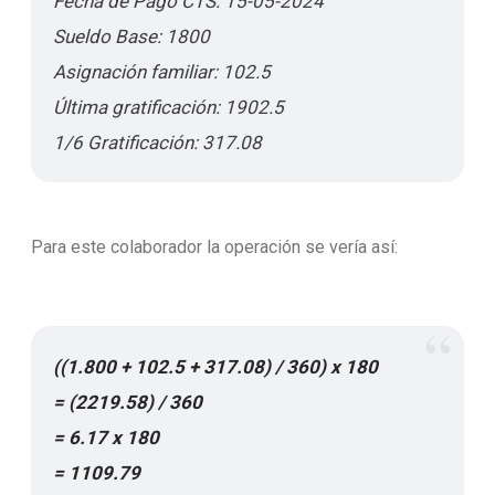
Fecha de Pago CTS: 15-05-2024
Sueldo Base: 1800
Asignación familiar: 102.5
Última gratificación: 1902.5
1/6 Gratificación: 317.08
Para este colaborador la operación se vería así:
((1.800 + 102.5 + 317.08) / 360) x 180
= (2219.58) / 360
= 6.17 x 180
= 1109.79