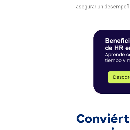
asegurar un desempeño
Conviért