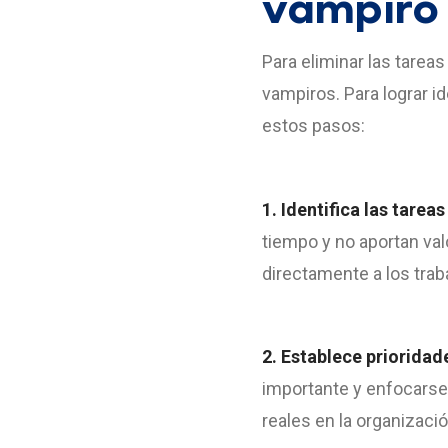
vampiro
Para eliminar las tarea
vampiros. Para lograr i
estos pasos:
1. Identifica las tare
tiempo y no aportan val
directamente a los trab
2. Establece prioridad
importante y enfocarse 
reales en la organizaci