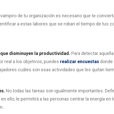
s vampiro de tu organización es necesario que te convier
dentificar a estas labores que se roban el tiempo de tus c
as que disminuyen la productividad.
Para detectar aquella
or real a los objetivos, puedes
realizar encuestas
donde 
ajadores cuáles son esas actividades que les quitan tie
es.
No todas las tareas son igualmente importantes. Defin
en ello, le permitirá a las personas centrar la energía en
ón.