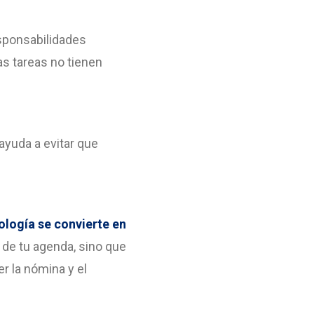
esponsabilidades
as tareas no tienen
ayuda a evitar que
ología se convierte en
n de tu agenda, sino que
r la nómina y el