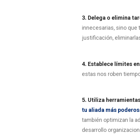
3. Delega o elimina ta
innecesarias, sino que 
justificación, eliminar
4. Establece límites e
estas nos roben tiempo
5. Utiliza herramienta
tu aliada más poderos
también optimizan la ad
desarrollo organizacion