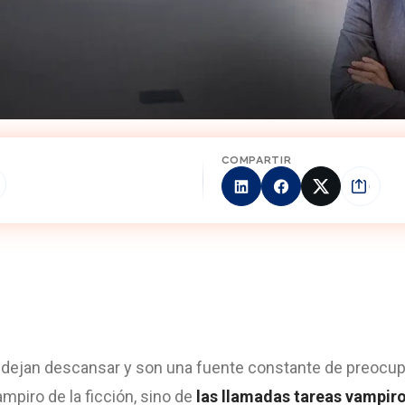
COMPARTIR
e dejan descansar y son una fuente constante de preocup
mpiro de la ficción, sino de
las llamadas tareas vampir