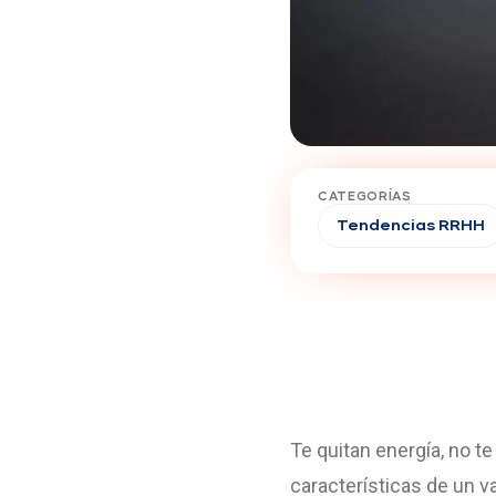
CATEGORÍAS
Tendencias RRHH
Te quitan energía, no t
características de un va