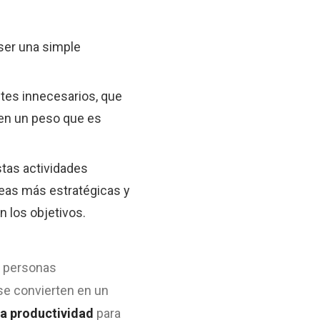
ser una simple
ites innecesarios, que
 en un peso que es
stas actividades
areas más estratégicas y
n los objetivos.
s personas
se convierten en un
la productividad
para