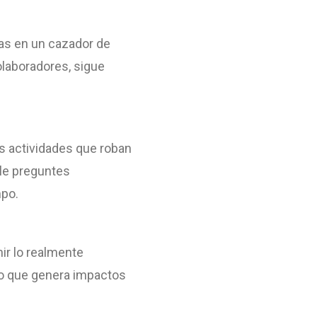
tas en un cazador de
olaboradores, sigue
s actividades que roban
le preguntes
mpo.
ir lo realmente
 lo que genera impactos