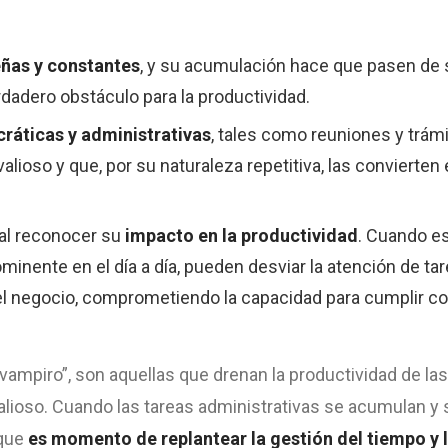
ñas y constantes
, y su acumulación hace que pasen de 
rdadero obstáculo para la productividad.
cráticas y administrativas
, tales como reuniones y trám
ioso y que, por su naturaleza repetitiva, las convierten
ial reconocer su
impacto en la productividad
. Cuando e
minente en el día a día, pueden desviar la atención de t
 el negocio, comprometiendo la capacidad para cumplir co
vampiro”, son aquellas que drenan la productividad de la
ioso. Cuando las tareas administrativas se acumulan y 
 que
es momento de replantear la gestión del tiempo y 