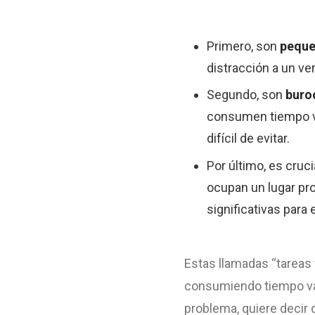
Primero, son
peque
distracción a un ve
Segundo, son
buro
consumen tiempo val
difícil de evitar.
Por último, es cruc
ocupan un lugar pro
significativas para
Estas llamadas “tareas 
consumiendo tiempo val
problema, quiere decir