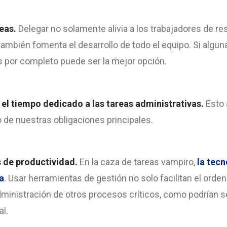
reas.
Delegar no solamente alivia a los trabajadores de r
también fomenta el desarrollo de todo el equipo. Si algun
las por completo puede ser la mejor opción.
n el tiempo dedicado a las tareas administrativas.
Esto 
 de nuestras obligaciones principales.
s de productividad.
En la caza de tareas vampiro,
la tecn
a
. Usar herramientas de gestión no solo facilitan el orde
ministración de otros procesos críticos, como podrían se
al.