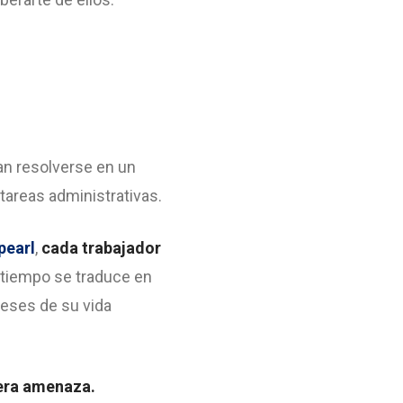
an resolverse en un
tareas administrativas.
pearl
,
cada trabajador
e tiempo se traduce en
meses de su vida
dera amenaza.