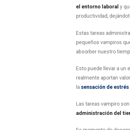
el entorno laboral
y qu
productividad, dejándot
Estas tareas administra
pequeños vampiros que
absorber nuestro tiem
Esto puede llevar a un
realmente aportan valo
la
sensación de estrés 
Las tareas vampiro son
administración del ti
Es momento de desenmas