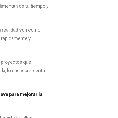
alimentan de tu tiempo y
en realidad son como
 rápidamente y
y proyectos que
da, lo que incrementa
lave para mejorar la
erarte de ellos.