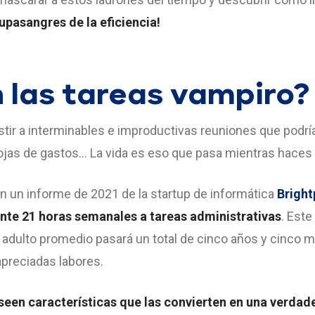
pasangres de la eficiencia!
 las tareas vampiro?
stir a interminables e improductivas reuniones que podrí
hojas de gastos… La vida es eso que pasa mientras haces 
n un informe de 2021 de la startup de informática
Bright
te 21 horas semanales a tareas administrativas
. Est
 adulto promedio pasará un total de cinco años y cinco 
apreciadas labores.
seen características que las convierten en una verda