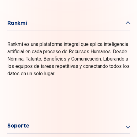
¿En qué empresa trabajas?
Tamaño de empresa
Cargo
Este formulario no es para solicitar soporte ni para
postular a empleo
Enviar