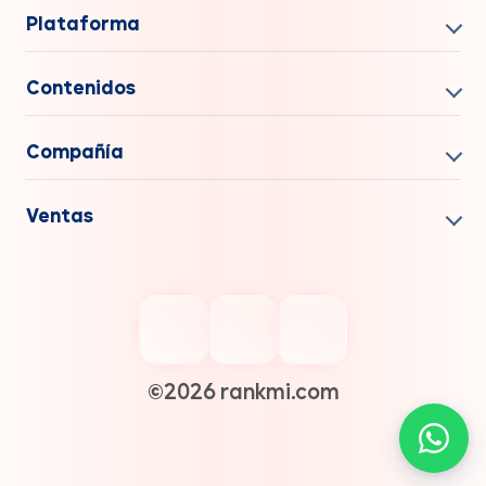
Your People,
Our Focus.
Rankmi
Rankmi es una plataforma integral que aplica inteligencia
artificial en cada proceso de Recursos Humanos. Desde
Nómina, Talento, Beneficios y Comunicación. Liberando a
los equipos de tareas repetitivas y conectando todos los
datos en un solo lugar.