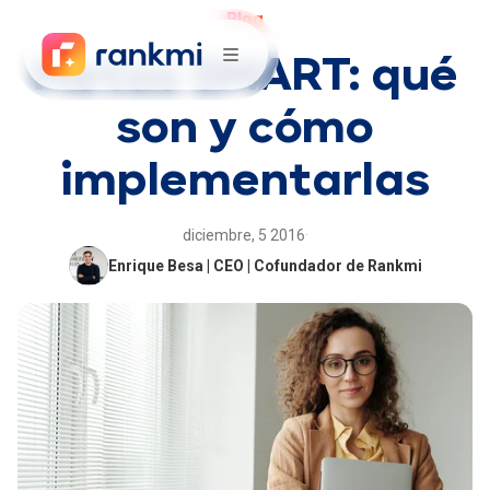
Blog
Metas SMART: qué
son y cómo
implementarlas
diciembre, 5 2016
·
Enrique Besa | CEO | Cofundador de Rankmi