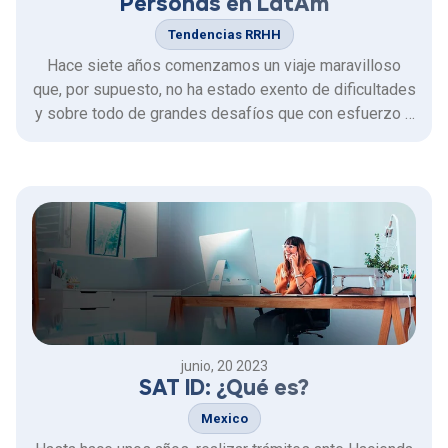
Personas en LatAm
Tendencias RRHH
Hace siete años comenzamos un viaje maravilloso
que, por supuesto, no ha estado exento de dificultades
y sobre todo de grandes desafíos que con esfuerzo y
creatividad hemos superado. Han sido muchas las
lecciones aprendidas, obstáculos sobrepasados y
alegrías.
junio, 20 2023
SAT ID: ¿Qué es?
Mexico