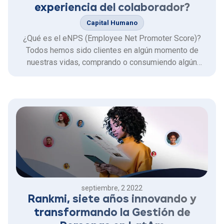
experiencia del colaborador?
Capital Humano
¿Qué es el eNPS (Employee Net Promoter Score)?
Todos hemos sido clientes en algún momento de
nuestras vidas, comprando o consumiendo algún
producto o servicio, y a todos (incluso sin que nos
hayamos dado cuenta) nos han consultado acerca de
qué tan satisfechos estamos con la experiencia de
compra de algún producto o …
septiembre, 2 2022
Rankmi, siete años innovando y
transformando la Gestión de