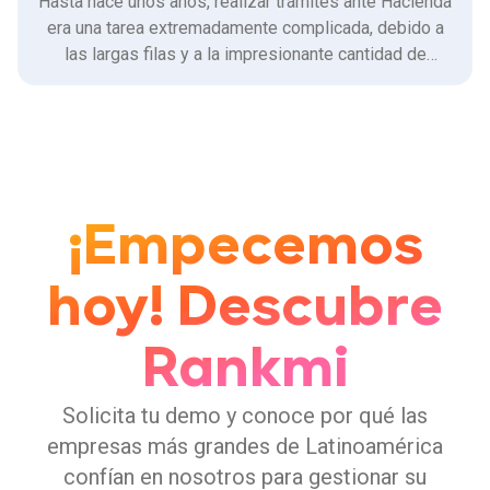
Hasta hace unos años, realizar trámites ante Hacienda
era una tarea extremadamente complicada, debido a
las largas filas y a la impresionante cantidad de
formularios que se requerían, en el momento.
¡Empecemos
hoy! Descubre
Rankmi
Solicita tu demo y conoce por qué las
empresas más grandes de Latinoamérica
confían en nosotros para gestionar su