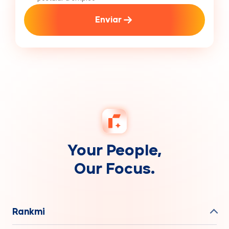
Enviar
Your People,
Our Focus.
Rankmi