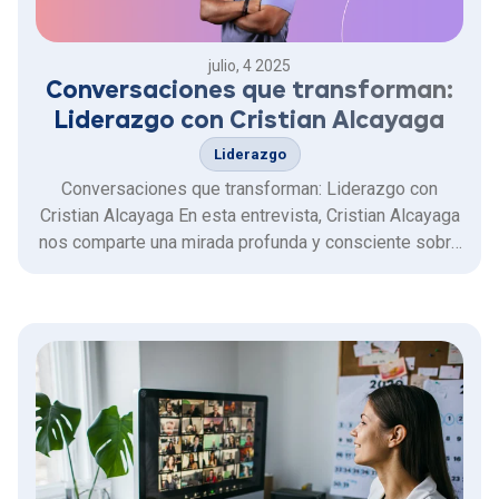
julio, 4 2025
Conversaciones que transforman:
Liderazgo con Cristian Alcayaga
Liderazgo
Conversaciones que transforman: Liderazgo con
Cristian Alcayaga En esta entrevista, Cristian Alcayaga
nos comparte una mirada profunda y consciente sobre
el liderazgo actual. Hablamos sobre la importancia de
la confianza, la empatía y la capacidad de adaptación
en contextos diversos y desafiantes. Con una visión
que …