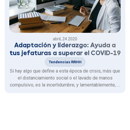
abril, 24 2020
Adaptación y liderazgo: Ayuda a
tus jefaturas a superar el COVID-19
Tendencias RRHH
Si hay algo que define a esta época de crisis, más que
el distanciamiento social o el lavado de manos
compulsivo, es la incertidumbre; y lamentablemente, la
estabilidad operativa no es amiga de ella. El COVID-19
ha cambiado la manera en la que nos relacionamos,
trabajamos y nos comunicamos, y las jefaturas de las
…