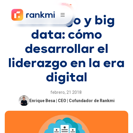
Blog
Liderazgo y big
data: cómo
desarrollar el
liderazgo en la era
digital
febrero, 21 2018
·
Enrique Besa | CEO | Cofundador de Rankmi