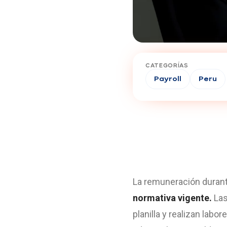
CATEGORÍAS
Payroll
Peru
La remuneración duran
normativa vigente.
Las
planilla y realizan labo