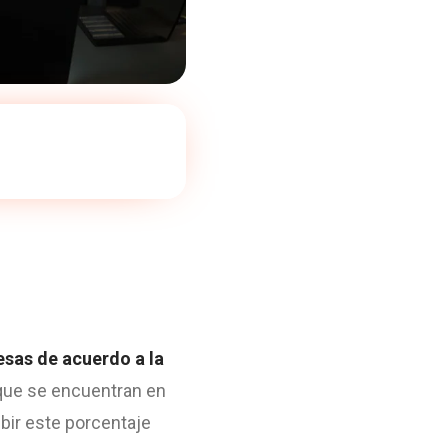
esas de acuerdo a la
que se encuentran en
ibir este porcentaje