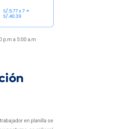
0 p.m a 5:00 a.m
ción
rabajador en planilla se