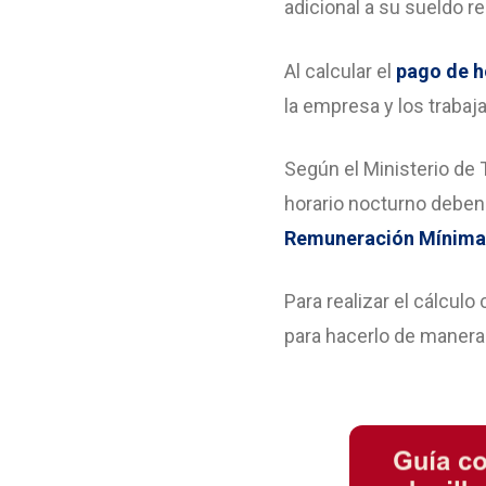
adicional a su sueldo re
Al calcular el
pago de h
la empresa y los traba
Según el Ministerio de
horario nocturno deben
Remuneración Mínima 
Para realizar el cálcul
para hacerlo de maner