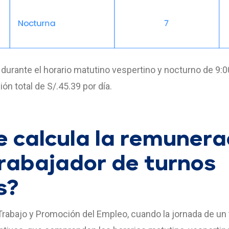
a durante el horario matutino vespertino y nocturno de 9:0
ón total de S/.45.39 por día.
 calcula la remunera
trabajador de turnos
s?
Trabajo y Promoción del Empleo, cuando la jornada de un t