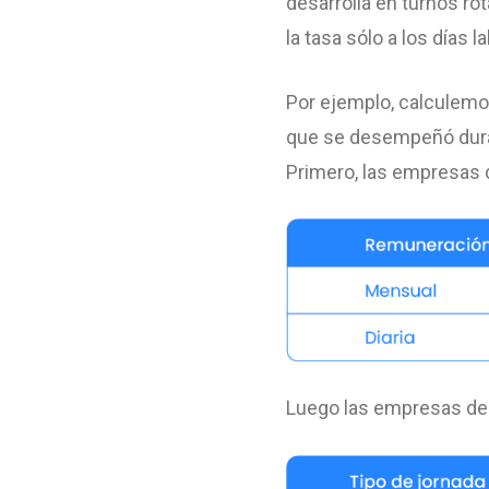
desarrolla en turnos ro
la tasa sólo a los días 
Por ejemplo, calculemo
que se desempeñó duran
Primero, las empresas d
Luego las empresas debe