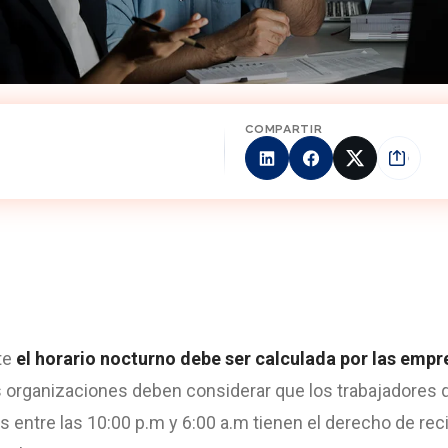
COMPARTIR
te
el
horario nocturno
debe ser calculada por las empr
 organizaciones deben considerar que los trabajadores 
res entre las 10:00 p.m y 6:00 a.m tienen el derecho de rec