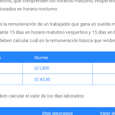
tativos, que comprenden los horarios matutino, vespertino
laborados en horario nocturno.
s la remuneración de un trabajador que gana un sueldo m
te 15 días en horario matutino vespertino y 15 días en h
eben calcular cuál es la remuneración básica que recibir
n calcular el valor de los días laborados: