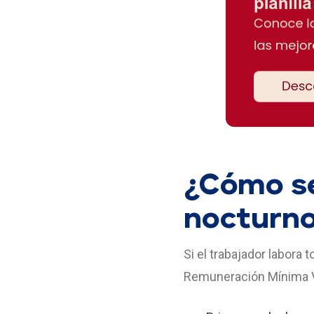
¿Cómo se
nocturn
Si el trabajador labora
Remuneración Mínima Vit