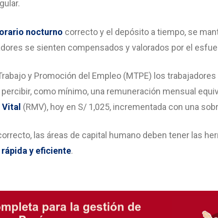
gular.
orario nocturno
correcto y el depósito a tiempo, se man
jadores se sienten compensados y valorados por el esfuer
 Trabajo y Promoción del Empleo (MTPE) los trabajadores 
 percibir, como mínimo, una remuneración mensual equiva
Vital
(RMV), hoy en S/ 1,025, incrementada con una sobr
o correcto, las áreas de capital humano deben tener las h
a
rápida y eficiente
.