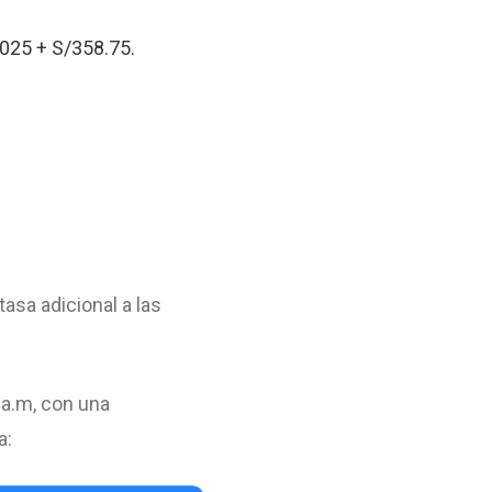
025 + S/358.75.
tasa adicional a las
 a.m, con una
a: