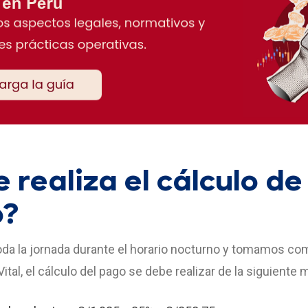
 realiza el cálculo de
o?
 toda la jornada durante el horario nocturno y tomamos co
al, el cálculo del pago se debe realizar de la siguiente 