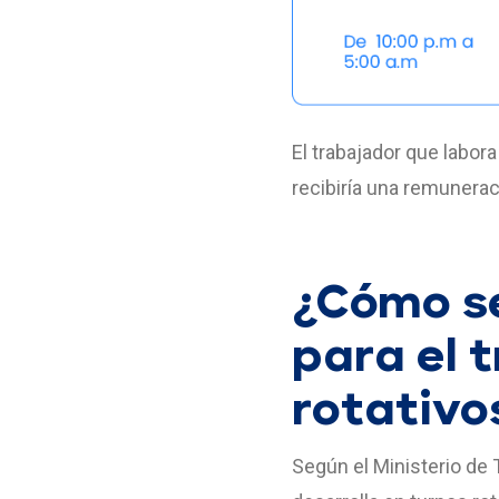
El trabajador que labor
recibiría una remuneraci
¿Cómo se
para el 
rotativo
Según el Ministerio de 