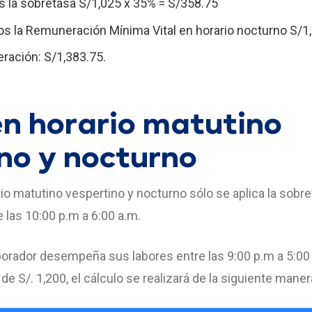
s la sobretasa S/1,025 x 35% = S/358.75
s la Remuneración Mínima Vital en horario nocturno S/1,
eración: S/1,383.75.
en horario matutino
no y nocturno
rio matutino vespertino y nocturno sólo se aplica la sobre
 las 10:00 p.m a 6:00 a.m.
borador desempeña sus labores entre las 9:00 p.m a 5:00
 S/. 1,200, el cálculo se realizará de la siguiente maner