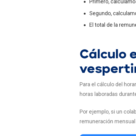
Primero, calculamo
Segundo, calculamo
El total de la remun
Cálculo 
vesperti
Para el cálculo del hora
horas laboradas durante
Por ejemplo, si un cola
remuneración mensual de