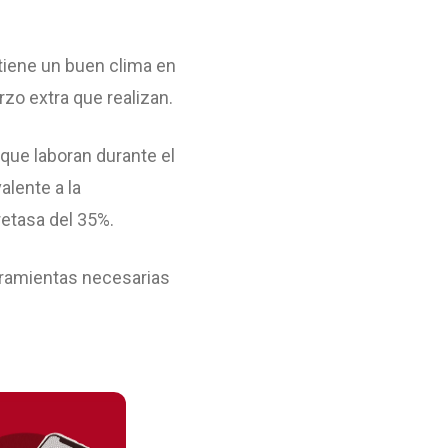
tiene un buen clima en
zo extra que realizan.
que laboran durante el
lente a la
etasa del 35%.
erramientas necesarias