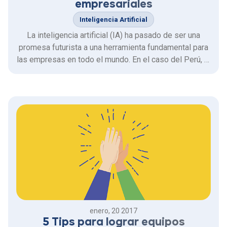
empresariales
Inteligencia Artificial
La inteligencia artificial (IA) ha pasado de ser una
promesa futurista a una herramienta fundamental para
las empresas en todo el mundo. En el caso del Perú, la
adopción de IA en las organizaciones está impulsando
mejoras en la productividad, eficiencia y
competitividad, marcando un antes y un después en
los modelos …
enero, 20 2017
5 Tips para lograr equipos