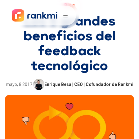
Blog
Los 5 grandes
beneficios del
feedback
tecnológico
mayo, 8 2017
·
Enrique Besa | CEO | Cofundador de Rankmi