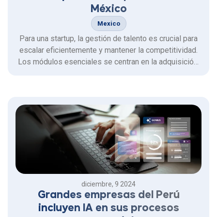
México
Mexico
Para una startup, la gestión de talento es crucial para
escalar eficientemente y mantener la competitividad.
Los módulos esenciales se centran en la adquisición,
desarrollo y retención del capital humano, optimizando
recursos desde etapas tempranas. Rankmi México
ofrece soluciones integradas que permiten a las …
diciembre, 9 2024
Grandes empresas del Perú
incluyen IA en sus procesos