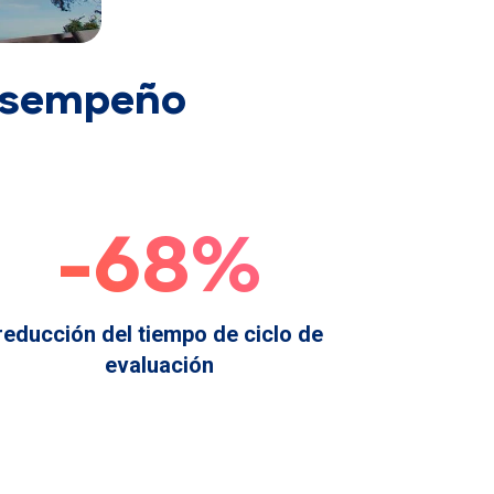
desempeño
-68%
reducción del tiempo de ciclo de
evaluación