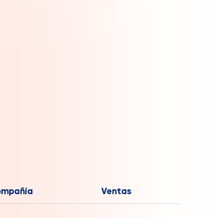
ompañía
Ventas