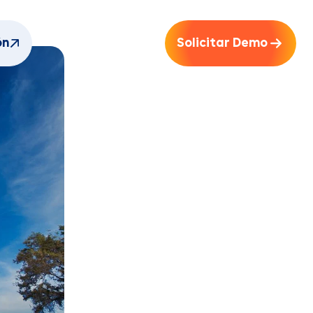
ón
Solicitar Demo