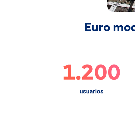
Euro mod
1.200
usuarios