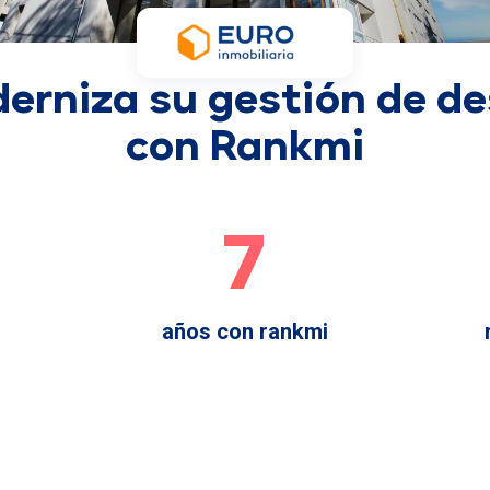
erniza su gestión de 
con Rankmi
7
años con rankmi