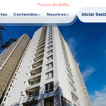
Casos de éxito
ntes
Contenidos
Nosotros
Iniciar Sesi