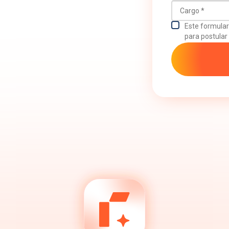
Cargo
Este formulari
para postular