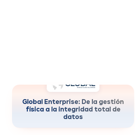
fragmentación digital
-100%
Global Enterprise: De la gestión
física a la integridad total de
datos