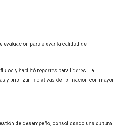
l caso
 evaluación para elevar la calidad de
ujos y habilitó reportes para líderes. La
has y priorizar iniciativas de formación con mayor
 gestión de desempeño, consolidando una cultura