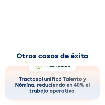
Otros casos de éxito
carga operativa para el área de RH
-40%
Tractosol unificó Talento y
Nómina, reduciendo en 40% el
trabajo operativo.