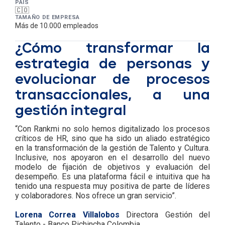
PAÍS
🇨🇴
TAMAÑO DE EMPRESA
Más de 10.000 empleados
Descripción y resume
¿Cómo transformar la
estrategia de personas y
evolucionar de procesos
transaccionales, a una
gestión integral
“Con Rankmi no solo hemos digitalizado los procesos
críticos de HR, sino que ha sido un aliado estratégico
en la transformación de la gestión de Talento y Cultura.
Inclusive, nos apoyaron en el desarrollo del nuevo
modelo de fijación de objetivos y evaluación del
desempeño. Es una plataforma fácil e intuitiva que ha
tenido una respuesta muy positiva de parte de líderes
y colaboradores. Nos ofrece un gran servicio”.
Lorena Correa Villalobos
Directora Gestión del
Talento - Banco Pichincha Colombia