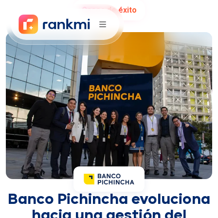
Casos de éxito
Banco Pichincha evoluciona
hacia una gestión del