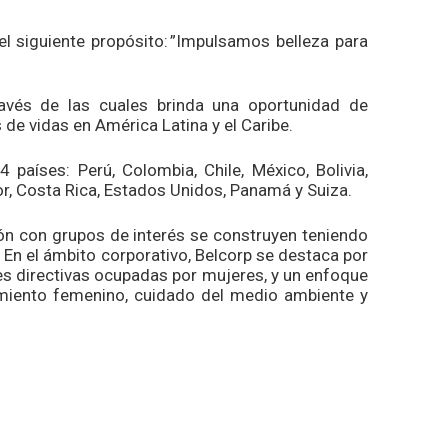
el siguiente propósito: ”Impulsamos belleza para
avés de las cuales brinda una oportunidad de
e vidas en América Latina y el Caribe.
aíses: Perú, Colombia, Chile, México, Bolivia,
or, Costa Rica, Estados Unidos, Panamá y Suiza.
ión con grupos de interés se construyen teniendo
En el ámbito corporativo, Belcorp se destaca por
s directivas ocupadas por mujeres, y un enfoque
amiento femenino, cuidado del medio ambiente y