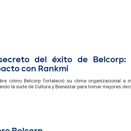
scripción y resumen de
secreto del éxito de Belcorp:
acto con Rankmi
bre cómo Belcorp fortaleció su clima organizacional e i
ando la suite de Cultura y Bienestar para tomar mejores dec