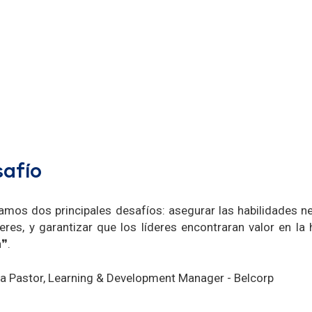
afío
amos dos principales desafíos: asegurar las habilidades n
deres, y garantizar que los líderes encontraran valor en l
❞.
ia Pastor, Learning & Development Manager - Belcorp