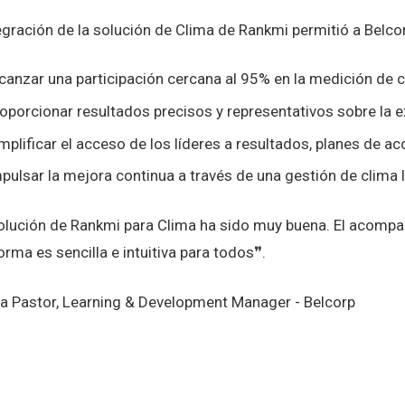
egración de la solución de Clima de Rankmi permitió a Belcor
canzar una participación cercana al 95% en la medición de c
oporcionar resultados precisos y representativos sobre la e
mplificar el acceso de los líderes a resultados, planes de 
pulsar la mejora continua a través de una gestión de clima l
olución de Rankmi para Clima ha sido muy buena. El acompañ
orma es sencilla e intuitiva para todos❞.
ia Pastor, Learning & Development Manager - Belcorp