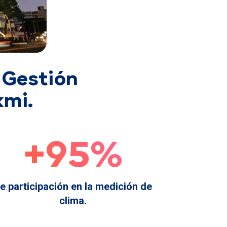
 Gestión
kmi.
+95%
e participación en la medición de
clima.