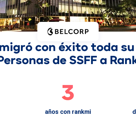
 migró con éxito toda su
Personas de SSFF a Ran
3
años con rankmi
d