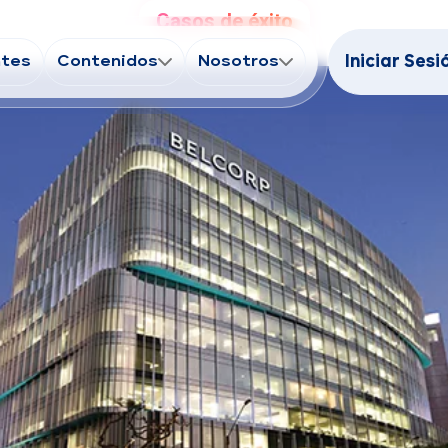
Casos de éxito
ntes
Contenidos
Nosotros
Iniciar Sesi