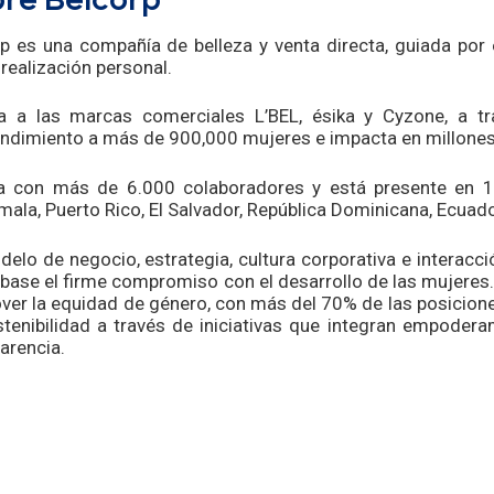
re Belcorp
p es una compañía de belleza y venta directa, guiada por 
 realización personal.
a a las marcas comerciales L’BEL, ésika y Cyzone, a tr
dimiento a más de 900,000 mujeres e impacta en millones d
a con más de 6.000 colaboradores y está presente en 14 p
ala, Puerto Rico, El Salvador, República Dominicana, Ecuad
elo de negocio, estrategia, cultura corporativa e interacc
ase el firme compromiso con el desarrollo de las mujeres. 
er la equidad de género, con más del 70% de las posicione
tenibilidad a través de iniciativas que integran empoder
arencia.