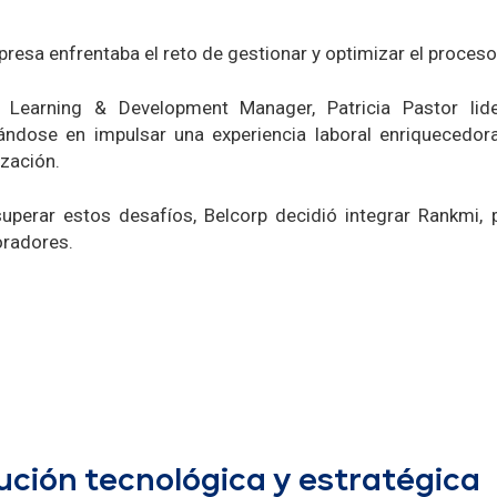
resa enfrentaba el reto de gestionar y optimizar el proces
Learning & Development Manager, Patricia Pastor lider
ándose en impulsar una experiencia laboral enriquecedora
zación.
uperar estos desafíos, Belcorp decidió integrar Rankmi, pa
oradores.
ución tecnológica y estratégica