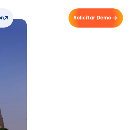
ón
Solicitar Demo