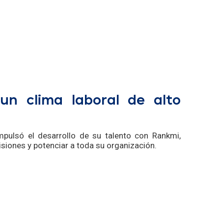
l caso
 un clima laboral de alto
mpulsó el desarrollo de su talento con Rankmi,
isiones y potenciar a toda su organización.