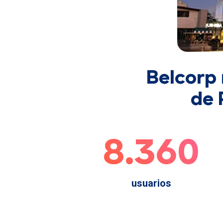
Belcorp
de 
8.360
usuarios