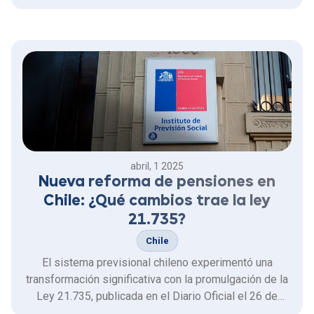
organizaciones. Aunque el descanso varía según el
nivel educativo, por lo general comprende entre 5 y 6
semanas de receso escolar.
abril, 1 2025
Nueva reforma de pensiones en
Chile: ¿Qué cambios trae la ley
21.735?
Chile
El sistema previsional chileno experimentó una
transformación significativa con la promulgación de la
Ley 21.735, publicada en el Diario Oficial el 26 de
marzo de 2025.