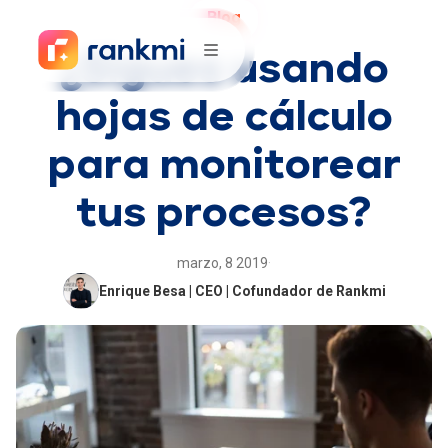
Blog
¿Sigues usando
hojas de cálculo
para monitorear
tus procesos?
marzo, 8 2019
·
Enrique Besa | CEO | Cofundador de Rankmi