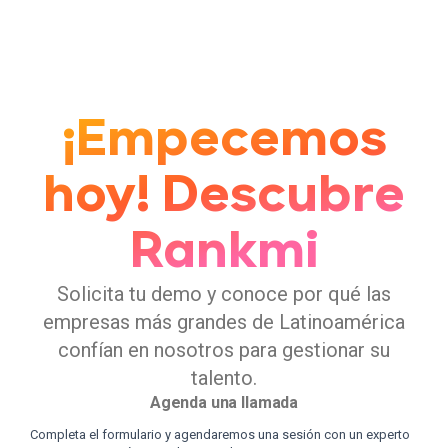
remuneraciones al área de Recursos Humanos,
especialmente en empresas con gran cantidad de
trabajadores.
¡Empecemos
hoy! Descubre
Rankmi
Solicita tu demo y conoce por qué las
empresas más grandes de Latinoamérica
confían en nosotros para gestionar su
talento.
Agenda una llamada
Completa el formulario y agendaremos una sesión con un experto