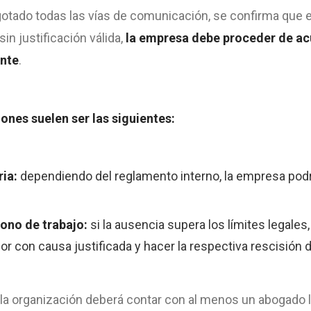
otado todas las vías de comunicación, se confirma que e
n justificación válida,
la empresa debe proceder de ac
ente
.
nes suelen ser las siguientes:
ria:
dependiendo del reglamento interno, la empresa podr
.
ono de trabajo:
si la ausencia supera los límites legales
or con causa justificada y hacer la respectiva rescisión d
 la organización deberá contar con al menos un abogado la