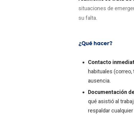
situaciones de emergenc
su falta.
¿Qué hacer?
Contacto inmedia
habituales (correo,
ausencia.
Documentación de
qué asistió al traba
respaldar cualquier