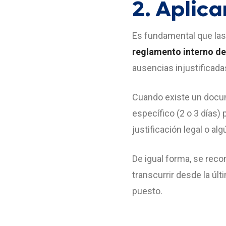
2. Aplic
Es fundamental que las
reglamento interno de
ausencias injustificada
Cuando existe un docum
específico (2 o 3 días)
justificación legal o al
De igual forma, se reco
transcurrir desde la úl
puesto.