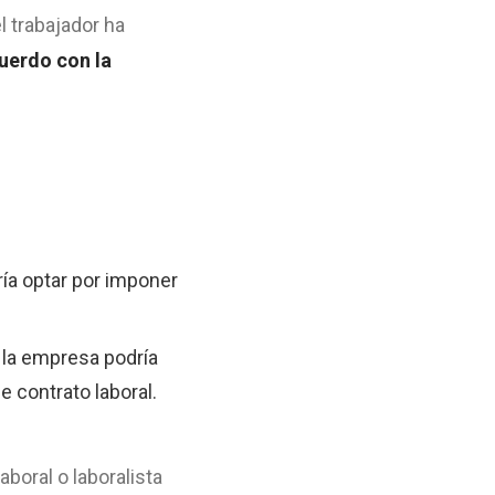
l trabajador ha
uerdo con la
ía optar por imponer
, la empresa podría
e contrato laboral.
boral o laboralista