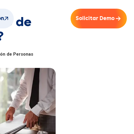
ón
Solicitar Demo
so de
?
tión de Personas