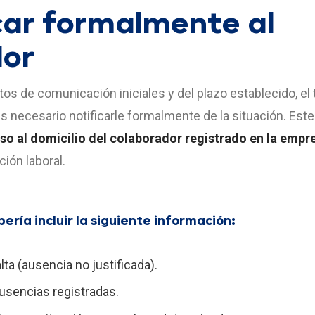
icar formalmente al
dor
tos de comunicación iniciales y del plazo establecido, el 
 es necesario notificarle formalmente de la situación. Est
iso al domicilio del colaborador registrado en la empr
ión laboral.
ería incluir la siguiente información:
lta (ausencia no justificada).
usencias registradas.