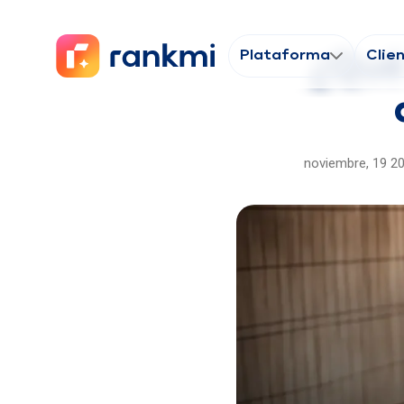
Plataforma
Clie
¿Qué
noviembre, 19 2