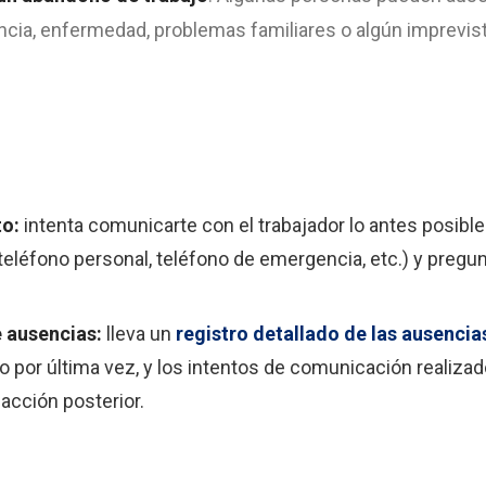
ia, enfermedad, problemas familiares o algún imprevisto
to:
intenta comunicarte con el trabajador lo antes posibl
 teléfono personal, teléfono de emergencia, etc.) y pregu
 ausencias:
lleva un
registro detallado de las ausencia
jo por última vez, y los intentos de comunicación realizado
 acción posterior.