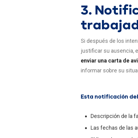
3. Notif
trabaja
Si después de los inten
justificar su ausencia,
enviar una carta de av
informar sobre su situac
Esta notificación deb
Descripción de la fa
Las fechas de las a