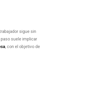
trabajador sigue sin
e paso suele implicar
esa
, con el objetivo de