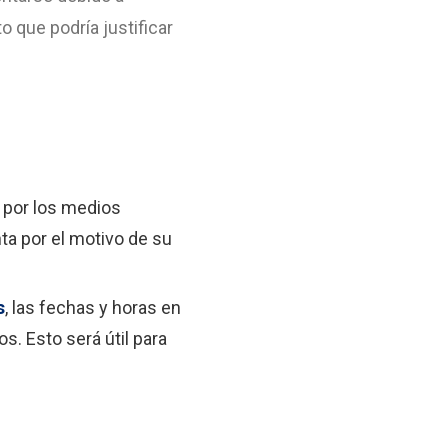
 que podría justificar
e por los medios
nta por el motivo de su
s
, las fechas y horas en
s. Esto será útil para