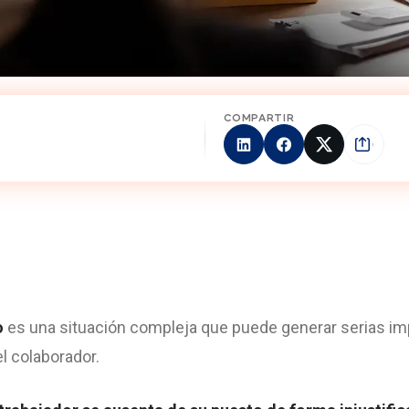
COMPARTIR
o
es una situación compleja que puede generar serias imp
l colaborador.