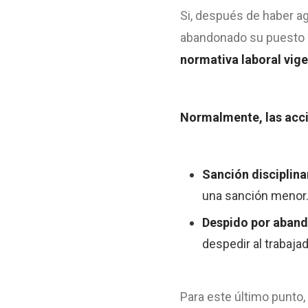
Si, después de haber ag
abandonado su puesto si
normativa laboral vig
Normalmente, las accio
Sanción disciplina
una sanción menor
Despido por aband
despedir al trabajad
Para este último punto,