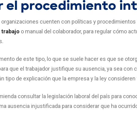
ar el procedimiento in
 organizaciones cuenten con políticas y procedimientos 
 trabajo
o manual del colaborador, para regular cómo act
s.
ento de este tipo, lo que se suele hacer es que se otor
 para que el trabajador justifique su ausencia, ya sea co
gún tipo de explicación que la empresa y la ley consideren 
mienda consultar la legislación laboral del país para cono
tima ausencia injustificada para considerar que ha ocurri