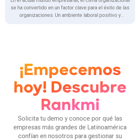
En el actual mundo empresarial, el clima organizacional
se ha convertido en un factor clave para el éxito de las
organizaciones. Un ambiente laboral positivo y
favorable puede impulsar la productividad, la
motivación y el compromiso de los colaboradores, lo
que se traduce en mejores resultados para la empresa.
¡Empecemos
hoy! Descubre
Rankmi
Solicita tu demo y conoce por qué las
empresas más grandes de Latinoamérica
confían en nosotros para gestionar su