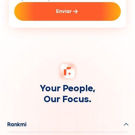
Enviar
Your People,
Our Focus.
Rankmi