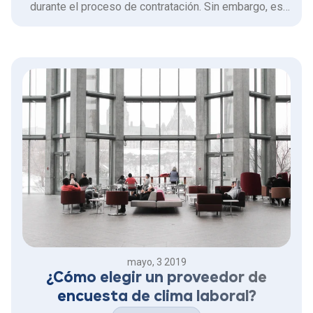
durante el proceso de contratación. Sin embargo, es
importante tener en cuenta que hacer un Diagnóstico
de Necesidades de Capacitación (DNC) para
determinar si los empleados de tu empresa necesitan
formación adicional para …
mayo, 3 2019
¿Cómo elegir un proveedor de
encuesta de clima laboral?