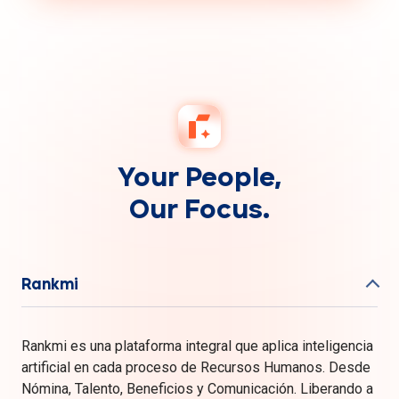
Your People,
Our Focus.
Rankmi
Rankmi es una plataforma integral que aplica inteligencia
artificial en cada proceso de Recursos Humanos. Desde
Nómina, Talento, Beneficios y Comunicación. Liberando a