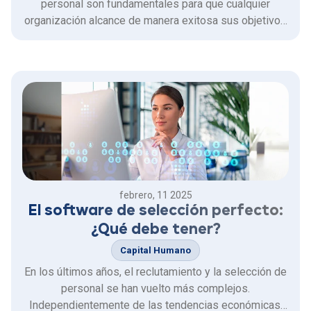
personal son fundamentales para que cualquier
organización alcance de manera exitosa sus objetivos
y metas. Al mismo tiempo, que asegura la
incorporación de nuevos talentos y la mejora de su
cultura y productividad organizacional.
febrero, 11 2025
El software de selección perfecto:
¿Qué debe tener?
Capital Humano
En los últimos años, el reclutamiento y la selección de
personal se han vuelto más complejos.
Independientemente de las tendencias económicas,