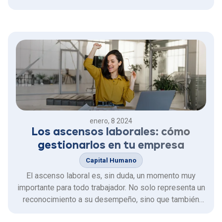
las empresas enfrentan dificultades para encontrar al
candidato ideal sin la ayuda de tecnología
especializada.
enero, 8 2024
Los ascensos laborales: cómo
gestionarlos en tu empresa
Capital Humano
El ascenso laboral es, sin duda, un momento muy
importante para todo trabajador. No solo representa un
reconocimiento a su desempeño, sino que también
puede impulsar su compromiso en el lugar de trabajo.