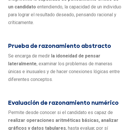
un candidato
entendiendo, la capacidad de un individuo
para lograr el resultado deseado, pensando racional y
críticamente.
Prueba de razonamiento abstracto
Se encarga de medir
la idoneidad de pensar
lateralmente
, examinar los problemas de maneras
únicas e inusuales y de hacer conexiones lógicas entre
diferentes conceptos.
Evaluación de razonamiento numérico
Permite desde conocer si el candidato es capaz de
realizar operaciones aritméticas básicas, analizar
gráficos y datos tabulares
, hasta evaluar, por sí