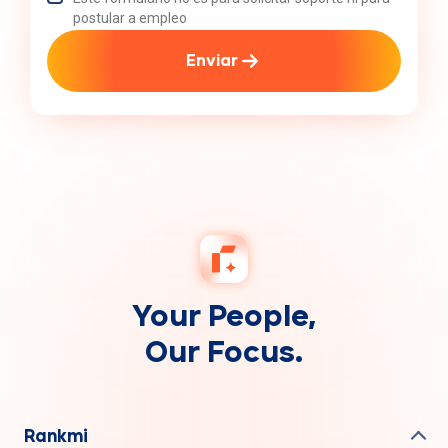
postular a empleo
Enviar
Your People,
Our Focus.
Rankmi