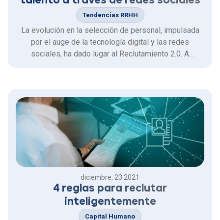
talento a través de redes sociales
Tendencias RRHH
La evolución en la selección de personal, impulsada
por el auge de la tecnología digital y las redes
sociales, ha dado lugar al Reclutamiento 2.0. A
diferencia de las técnicas tradicionales, que se basan
en métodos convencionales, este enfoque es más
dinámico y tecnológico.
diciembre, 23 2021
4 reglas para reclutar
inteligentemente
Capital Humano