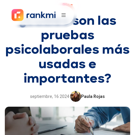
Blog
¿Cuáles son las
pruebas
psicolaborales más
usadas e
importantes?
septiembre, 16 2024
·
Paula Rojas