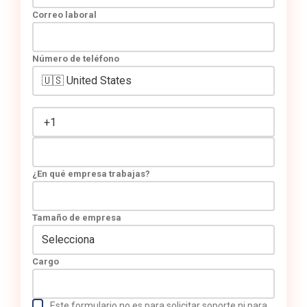
Correo laboral
Número de teléfono
¿En qué empresa trabajas?
Tamaño de empresa
Cargo
Este formulario no es para solicitar soporte ni para