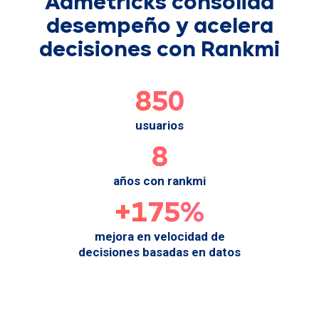
Admetricks consolida
desempeño y acelera
decisiones con Rankmi
850
usuarios
8
años con rankmi
+175%
mejora en velocidad de
decisiones basadas en datos