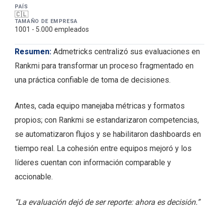
PAÍS
🇨🇱
TAMAÑO DE EMPRESA
1001 - 5.000 empleados
Descripción y resume
Resumen:
Admetricks centralizó sus evaluaciones en
Rankmi para transformar un proceso fragmentado en
una práctica confiable de toma de decisiones.
Antes, cada equipo manejaba métricas y formatos
propios; con Rankmi se estandarizaron competencias,
se automatizaron flujos y se habilitaron dashboards en
tiempo real. La cohesión entre equipos mejoró y los
líderes cuentan con información comparable y
accionable.
“La evaluación dejó de ser reporte: ahora es decisión.”