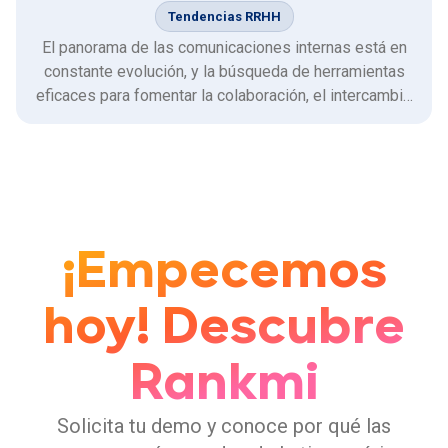
Tendencias RRHH
El panorama de las comunicaciones internas está en
constante evolución, y la búsqueda de herramientas
eficaces para fomentar la colaboración, el intercambio
de ideas y la construcción de una cultura
organizacional sólida es una constante para las
empresas. En este contexto, la reciente decisión de
Meta (Facebook) de …
¡Empecemos
hoy! Descubre
Rankmi
Solicita tu demo y conoce por qué las