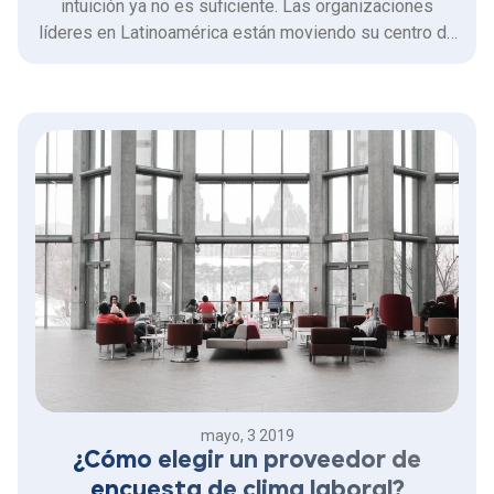
intuición ya no es suficiente. Las organizaciones
líderes en Latinoamérica están moviendo su centro de
gravedad hacia el People Analytics: el uso inteligente
de datos para comprender, predecir y optimizar la
experiencia de los colaboradores.
mayo, 3 2019
¿Cómo elegir un proveedor de
encuesta de clima laboral?