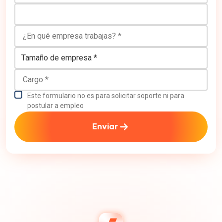
¿En qué empresa trabajas?
Tamaño de empresa
Cargo
Este formulario no es para solicitar soporte ni para
postular a empleo
Enviar