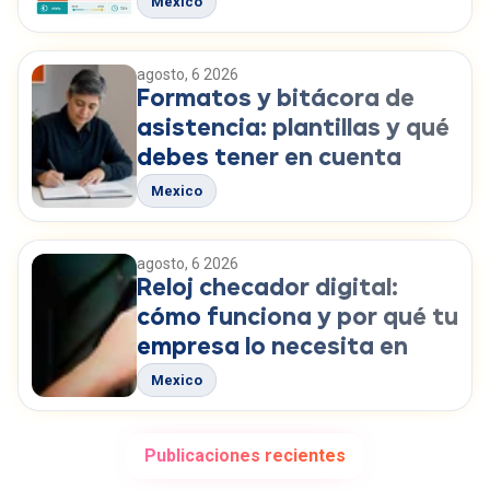
Mexico
agosto, 6 2026
Formatos y bitácora de
asistencia: plantillas y qué
debes tener en cuenta
Mexico
agosto, 6 2026
Reloj checador digital:
cómo funciona y por qué tu
empresa lo necesita en
2026
Mexico
Publicaciones recientes