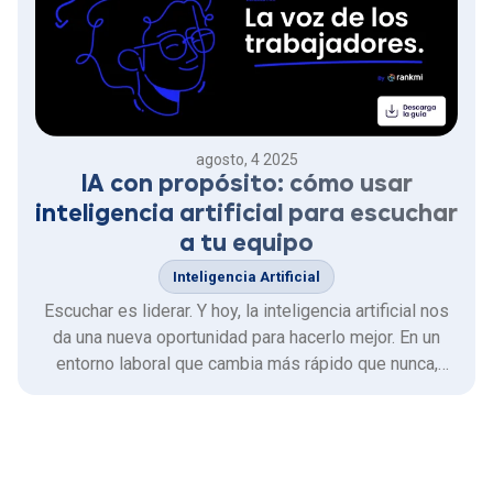
agosto, 4 2025
IA con propósito: cómo usar
inteligencia artificial para escuchar
a tu equipo
Inteligencia Artificial
Escuchar es liderar. Y hoy, la inteligencia artificial nos
da una nueva oportunidad para hacerlo mejor. En un
entorno laboral que cambia más rápido que nunca,
donde conviven múltiples generaciones, formas de
trabajo híbridas y una presión constante por la
eficiencia, las empresas enfrentan una paradoja: cada
vez hay …