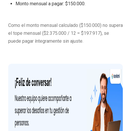
Monto mensual a pagar: $150.000.
Como el monto mensual calculado ($150.000) no supera
el tope mensual ($2.375.000 / 12 = $197.917), se
puede pagar íntegramente sin ajuste.