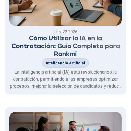
julio, 22 2026
Cómo Utilizar la IA en la
Contratación: Guía Completa para
Rankmi
Inteligencia Artificial
La inteligencia artificial (IA) está revolucionando la
contratación, permitiendo a las empresas optimizar
procesos, mejorar la selección de candidatos y reducir
costos. Rankmi ofrece soluciones impulsadas por IA
que facilitan la gestión del talento humano, desde la
atracción hasta el desarrollo de las personas. En …