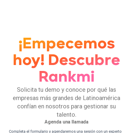
esta gestión es parte esencial para la empresa, los
equipos y sus integrantes. ¿Por qué? Acá te contamos.
¡Empecemos
hoy! Descubre
Rankmi
Solicita tu demo y conoce por qué las
empresas más grandes de Latinoamérica
confían en nosotros para gestionar su
talento.
Agenda una llamada
Completa el formulario y agendaremos una sesión con un experto