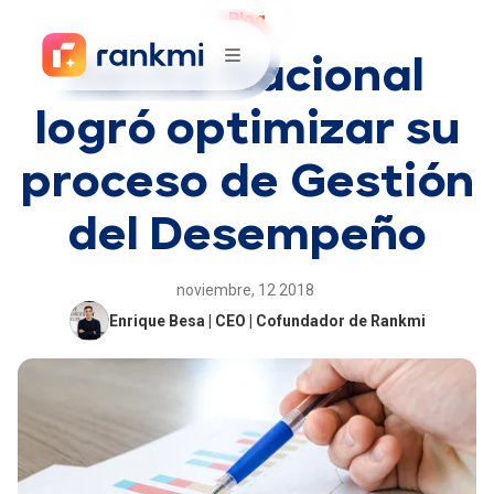
Blog
Renta Nacional
logró optimizar su
proceso de Gestión
del Desempeño
noviembre, 12 2018
·
Enrique Besa | CEO | Cofundador de Rankmi