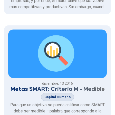
empresas, y por ende, el factor clave que las vuelve
más competitivas y productivas. Sin embargo, cuando
se hace evidente para una compañía que su
metodología de gestión del desempeño no está
entregando los resultados deseados, es necesario
echar un vistazo a los modelos …
diciembre, 13 2016
Metas SMART: Criterio M - Medible
Capital Humano
Para que un objetivo se pueda calificar como SMART
debe ser medible —palabra que corresponde a la