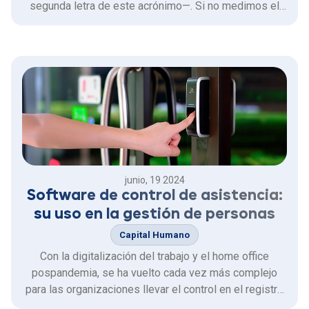
segunda letra de este acrónimo—. Si no medimos el
progreso de un objetivo, nunca sabremos cuánto nos
falta para alcanzar una meta. Para realizarlo, te
recomendamos seguir los siguientes pasos.
junio, 19 2024
Software de control de asistencia:
su uso en la gestión de personas
Capital Humano
Con la digitalización del trabajo y el home office
pospandemia, se ha vuelto cada vez más complejo
para las organizaciones llevar el control en el registro
de la asistencia de sus colaboradores. Sin embargo,